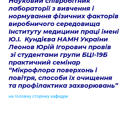
Науковий співробітник
лабораторії з вивчення і
нормування фізичних факторів
виробничого середовища
Інституту медицини праці імені
Ю.І. Кундієва НАМН України
Леонов Юрій Ігорович провів
зі студентами групи БЦІ-19Б
практичний семінар
“Мікрофлора поверхонь і
повітря, способи їх очищення
та профілактика захворювань”
на головну сторінку кафедри