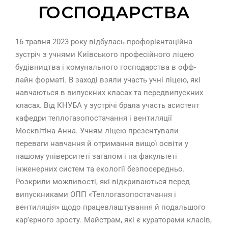
ГОСПОДАРСТВА
16 травня 2023 року відбулась профорієнтаційна
зустріч з учнями Київського професійного ліцею
будівництва і комунального господарства в офф-
лайн форматі. В заході взяли участь учні ліцею, які
навчаються в випускних класах та передвипускних
класах. Від КНУБА у зустрічі брала участь асистент
кафедри теплогазопостачання і вентиляції
Москвітіна Анна. Учням ліцею презентували
переваги навчання й отримання вищої освіти у
нашому університеті загалом і на факультеті
інженерних систем та екології безпосередньо.
Розкрили можливості, які відкриваються перед
випускниками ОПП «Теплогазопостачання і
вентиляція» щодо працевлаштування й подальшого
кар’єрного зросту. Майстрам, які є кураторами класів,