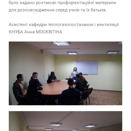
було надано розтакові профорієнтаційні матеріали
для розповсюдження серед учнів та їх батьків.
Асистент кафедри теплогазопостачання і вентиляції
КНУБА Анна МОСКВІТІНА