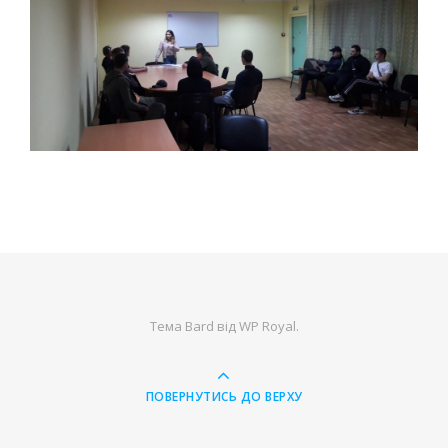
Тема Bard від
WP Royal
.
ПОВЕРНУТИСЬ ДО ВЕРХУ