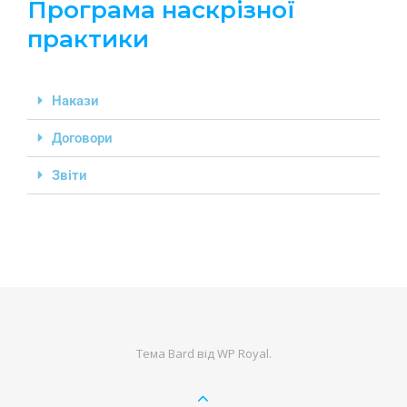
Програма наскрізної
практики
Накази
Договори
Звіти
Тема Bard від
WP Royal
.