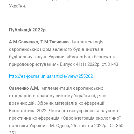
України.
Публікації 2022р.
А.М.Савченко, Т.М.Ткаченко
. Імплементація
європейських норм зеленого будівництва в
будівельну галузь України. «Екологічна безпека та
природокористування» Випуск 41(1) 2022р. ст.31-43
http://es-journal.in.ua/article/view/255262
Савченко А.М.
Імплементація європейських
стандартів в правову систему України під час
воєнних дій. Збірник матеріалів конференції
Екополітика 2022. Четверта всеукраїнська науково-
практична конференція «Євроінтеграція екологічної
політики України». М. Одеса, 25 жовтня 2022р.. Ст.350-
351