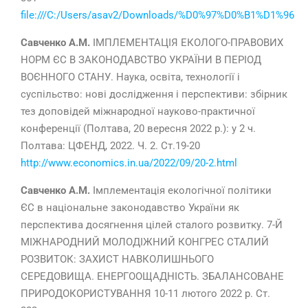
file:///C:/Users/asav2/Downloads/%D0%97%D0%B1
Савченко А.М.
ІМПЛЕМЕНТАЦІЯ ЕКОЛОГО-ПРАВОВИХ
НОРМ ЄС В ЗАКОНОДАВСТВО УКРАЇНИ В ПЕРІОД
ВОЄННОГО СТАНУ. Наука, освіта, технології і
суспільство: нові дослідження і перспективи: збірник
тез доповідей міжнародної науково-практичної
конференції (Полтава, 20 вересня 2022 р.): у 2 ч.
Полтава: ЦФЕНД, 2022. Ч. 2. Ст.19-20
http://www.economics.in.ua/2022/09/20-2.html
Савченко А.М.
Імплементація екологічної політики
ЄС в національне законодавство України як
перспектива досягнення цілей сталого розвитку. 7-Й
МІЖНАРОДНИЙ МОЛОДІЖНИЙ КОНГРЕС СТАЛИЙ
РОЗВИТОК: ЗАХИСТ НАВКОЛИШНЬОГО
СЕРЕДОВИЩА. ЕНЕРГООЩАДНІСТЬ. ЗБАЛАНСОВАНЕ
ПРИРОДОКОРИСТУВАННЯ 10-11 лютого 2022 р. Ст.