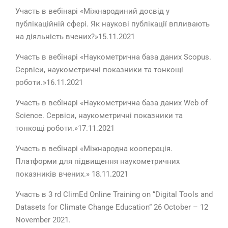
Участь в вебінарі
«Міжнародиний досвід у
публікаційній сфері. Як наукові публікації впливають
на діяльність вчених?»15.11.2021
Участь в вебінарі «Наукометрична база даних Scopus.
Сервіси, наукометричні показники та тонкощі
роботи.»16.11.2021
Участь в вебінарі «Наукометрична база даних Web of
Science. Сервіси, наукометричні показники та
тонкощі роботи.»17.11.2021
Участь в вебінарі «Міжнародна кооперація.
Платформи для підвищення наукометричних
показників вчених.» 18.11.2021
Участь в 3 rd ClimEd Online Training on “Digital Tools and
Datasets for Climate Change Education” 26 October – 12
November 2021.