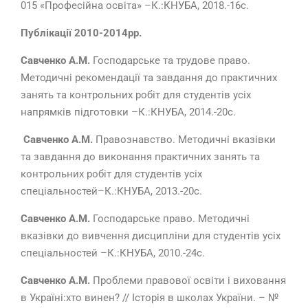
015 «Професійна освіта» –К.:КНУБА, 2018.-16с.
Публікації 2010-2014рр.
Савченко А.М.
Господарське та трудове право.
Методичні рекомендації та завдання до практичних
занять та контрольних робіт для студентів усіх
напрямків підготовки –К.:КНУБА, 2014.-20с.
Савченко А.М.
Правознавство. Методичні вказівки
та завдання до виконання практичних занять та
контрольних робіт для студентів усіх
спеціальностей–К.:КНУБА, 2013.-20с.
Савченко А.М.
Господарське право. Методичні
вказівки до вивчення дисципліни для студентів усіх
спеціальностей –К.:КНУБА, 2010.-24с.
Савченко А.М.
Проблеми правової освіти і виховання
в Україні:хто винен? // Історія в школах України. – №