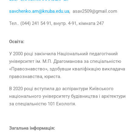
savchenko.am@knuba.edu.ua
, asav2509@gmail.com
Тел.. (044) 241 54 91, внутр. 4-91, кімната 247
Освіта:
У 2000 році закінчила Національний педагогічний
університет ім. М.П. Драгоманова за спеціальністю
«Правознавство», здобувши кваліфікацію викладача
правознавства, юриста.
В 2020 році вступила до аспірантури Київського
національного університету будівництва і архітектури
за спеціальністю 101 Екологія.
Загальна інформація: