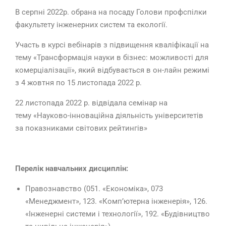
В серпні 2022р. обрана на посаду Голови профспілки
факультету інженерних систем та екології.
Участь в курсі вебінарів з підвищення кваліфікації на
тему «Трансформація науки в бізнес: можливості для
комерціалізації», який відбувається в он-лайн режимі
з 4 жовтня по 15 листопада 2022 р.
22 листопада 2022 р. відвідала семінар на
тему «Науково-інноваційна діяльність університетів
за показниками світових рейтингів»
Перелік навчальних дисциплін:
Правознавство (051. «Економіка», 073
«Менеджмент», 123. «Комп’ютерна інженерія», 126.
«Інженерні системи і технології», 192. «Будівництво