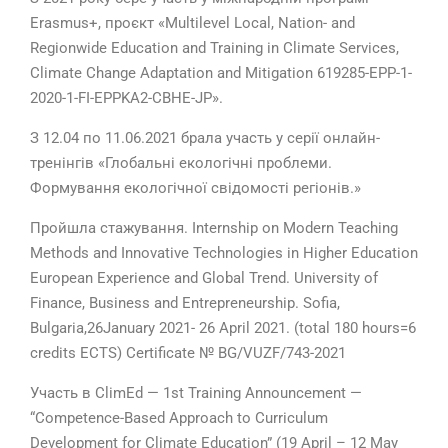
Erasmus+, проєкт «Multilevel Local, Nation- and
Regionwide Education and Training in Climate Services,
Climate Change Adaptation and Mitigation 619285-EPP-1-
2020-1-FI-EPPKA2-CBHE-JP».
З 12.04 по 11.06.2021 брала участь у серії онлайн-
тренінгів «Глобальні екологічні проблеми.
Формування екологічної свідомості регіонів.»
Пройшла стажування. Internship on Modern Teaching
Methods and Innovative Technologies in Higher Education
European Experience and Global Trend. University of
Finance, Business and Entrepreneurship. Sofia,
Bulgaria,26January 2021- 26 April 2021. (total 180 hours=6
credits ECTS) Certificate № BG/VUZF/743-2021
Участь в ClimEd — 1st Training Announcement —
“Competence-Based Approach to Curriculum
Development for Climate Education” (19 April – 12 May