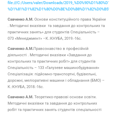
file:///C:/Users/valer/Downloads/2019_%D0%90%D1%
%D1%81%D1%82%D1%80%D0%BE%D0%B8%D1%82%D0%B5%D
Савченко А.М.
Основи конституційного права України
. Методичні вказівки та завдання до контрольних та
практичних занять» для студентів Спеціальність –
073 «Менеджмент» –К.:КНУБА, 2019.-16с.
Савченко А.М.
Правознавство в професійній
діяльності . Методичні вказівки «Завдання до
контрольних та практичних робіт» для студентів
Спеціальність – 133 «Галузеве машинобудування»
Спеціалізація: підйомно-транспортні, будівельні,
дорожні, меліоративні машини і обладнання (БМО) –
К.:КНУБА, 2018.-16с.
Савченко А.М.
Теоретико-правові основи освіти.
Методичні вказівки та завдання до контрольних
робіт та практичних занять студентів спеціальності