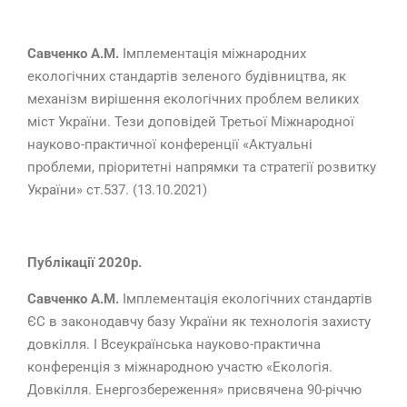
Савченко А.М.
Імплементація міжнародних
екологічних стандартів зеленого будівництва, як
механізм вирішення екологічних проблем великих
міст України. Тези доповідей Третьої Міжнародної
науково-практичної конференції «Актуальні
проблеми, пріоритетні напрямки та стратегії розвитку
України» ст.537. (13.10.2021)
Публікації 2020р.
Савченко А.М.
Імплементація екологічних стандартів
ЄС в законодавчу базу України як технологія захисту
довкілля.
І Всеукраїнська науково-практична
конференція з міжнародною участю «Екологія.
Довкілля. Енергозбереження» присвячена 90-річчю