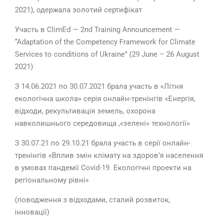
2021), одержала золотий сертифікат
Участь в ClimEd — 2nd Training Announcement —
“Adaptation of the Competency Framework for Climate
Services to conditions of Ukraine” (29 June – 26 August
2021)
З 14.06.2021 по 30.07.2021 брала участь в «Літня
екологічна школа» серія онлайн-тренінгів «Енергія,
відходи, рекультивація земель, охорона
навколишнього середовища ,«зелені» технології»
З 30.07.21 по 29.10.21 брала участь в серії онлайн-
тренінгів «Вплив змін клімату на здоров’я населення
в умовах пандемії Covid-19. Екологічні проекти на
регіональному рівні»
(поводження з відходами, сталий розвиток,
інновації)