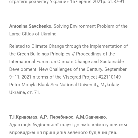
стратегії розвитку України» 16 червня 2021р. ст.87-91.
Antonina Savchenko
. Solving Environment Problem of the
Large Cities of Ukraine
Related to Climate Change through the Implementation of
the Green Buildings Principles // Proceedings of the
International Forum on Climate Change and Sustainable
Development: New Challenges of the Century. September
9−11, 2021in terms of the Visegrad Project #22110149
Petro Mohyla Black Sea National University, Mykolaiv,
Ukraine, ст. 71.
Т.І.Кривомаз, А.Р. Перебинос, А.М.Савченко.
Адаптація будівельної галузі до змін клімату шляхом
впровадження принципів зеленого будівництва.