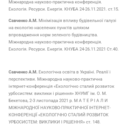
Міжнародна науково-практична конференція.
Екологія. Ресурси. Енергія. КНУБА 24-26.11.2021. ст.15.
Савченко А.М.
Мінімізація впливу будівельної галузі
на екологію населених пунктів шляхом
впровадження норм зеленого будівництва.
Міжнародна науково-практична конференція.
Екологія. Ресурси. Енергія. КНУБА 24-26.11.2021 Ст.40.
Савченко А.М.
Екологічна освіта в Україні. Реалії і
перспективи. Міжнародна науково-практична
інтернет-конференція «Екологічно сталий розвиток
урбосистем: виклики і рішення» ХНУМГ ім. О. М.
Бекетова, 2-3 листопада 2021 р. М А Т Е Р І А Л И
МІЖНАРОДНОЇ НАУКОВО-ПРАКТИЧНОЇ ІНТЕРНЕТ-
КОНФЕРЕНЦІЇ «ЕКОЛОГІЧНО СТАЛИЙ РОЗВИТОК
УРБОСИСТЕМ: ВИКЛИКИ І РІШЕННЯ» ст. 148.