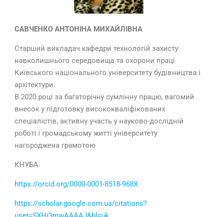
САВЧЕНКО АНТОНІНА МИХАЙЛІВНА
Старший викладач кафедри технологій захисту
навколишнього середовища та охорони праці
Київського національного університету будівництва і
архітектури.
В 2020 році за багаторічну сумлінну працю, вагомий
внесок у підготовку висококваліфікованих
спеціалістів, активну участь у науково-дослідній
роботі і громадському житті університету
нагороджена грамотою
КНУБА.
https://orcid.org/0000-0001-8518-968X
https://scholar.google.com.ua/citations?
user=SXHi3mwAAAAJ&hl=uk