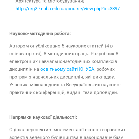
Архітектура та містобудування)
http://org2.knuba.edu.ua/course/view.php?id=3397
Науково-методична робота:
Автором опубліковано 5 наукових статтей (4 в
співавторстві), 8 методичних праць.
Розробник 8
електронних навчально-методичних комплексів
дисциплін на
освітньому сайті КНУБА
, робочих
програм з навчальних дисциплін, які викладає.
Учасник міжнародних та Всеукраїнських науково-
практичних конференцій, видані тези доповідей.
Напрямки наукової діяльності:
Оцінка перспектив імплементації еколого-правових
аспектів зеленого будівництва в законодавчу базу