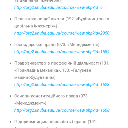
та цивільна інженерія»)
http://org2.knuba.edu.ua/course/view.php?id=6
Педагогіка вищої школи (192. «Будівництво та
цивільна інженерія»)
http://org2.knuba.edu.ua/course/view.php?id=2950
Господарське право (073. «Менеджмент»)
http://org2.knuba.edu.ua/course/view.php?id=1584
Правознавство в професійній діяльності (131.
«Прикладна механіка», 133. «Галузеве
машинобудування»)
http://org2.knuba.edu.ua/course/view.php?id=1623
Основи конституційного права (073.
«Менеджмент»)
http://org2.knuba.edu.ua/course/view.php?id=1608
Підприємницька діяльність і право (191.