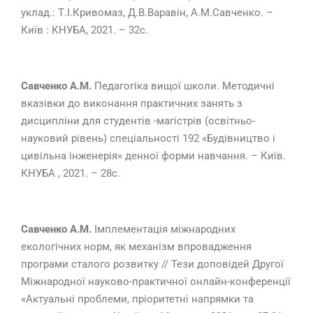
уклад.: Т.І.Кривомаз, Д.В.Варавін, А.М.Савченко. –
Київ : КНУБА, 2021. – 32с.
Савченко А.М.
Педагогіка вищої школи. Методичні
вказівки до виконання практичних занять з
дисципліни для студентів -магістрів (освітньо-
науковий рівень) спеціальності 192 «Будівництво і
цивільна інженерія» денної форми навчання. – Київ.
КНУБА , 2021. – 28с.
Савченко А.М.
Імплементація міжнародних
екологічних норм, як механізм впровадження
програми сталого розвитку // Тези доповідей Другої
Міжнародної науково-практичної онлайн-конференції
«Актуальні проблеми, пріоритетні напрямки та