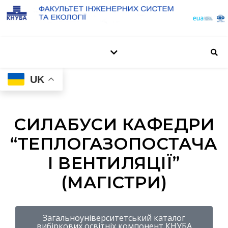
UK
СИЛАБУСИ КАФЕДРИ
“ТЕПЛОГАЗОПОСТАЧА
І ВЕНТИЛЯЦІЇ”
(МАГІСТРИ)
Загальноуніверситетський каталог
вибіркових освітніх компонент КНУБА