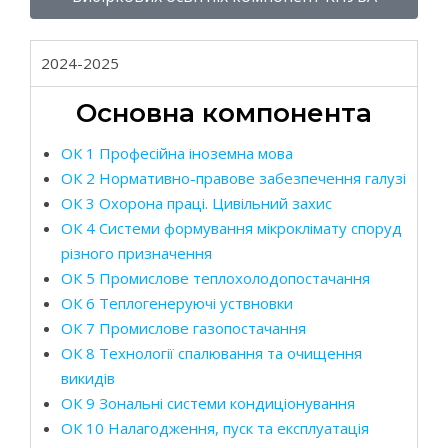
2024-2025
Основна компонента
ОК 1 Професійна іноземна мова
ОК 2 Нормативно-правове забезпечення галузі
ОК 3 Охорона праці. Цивільний захис
ОК 4 Системи формування мікроклімату споруд
різного призначення
ОК 5 Промислове теплохолодопостачання
ОК 6 Теплогенеруючі уствновки
ОК 7 Промислове газопостачання
ОК 8 Технології спалювання та очищення
викидів
ОК 9 Зональні системи кондиціонування
ОК 10 Налагодження, пуск та експлуатація