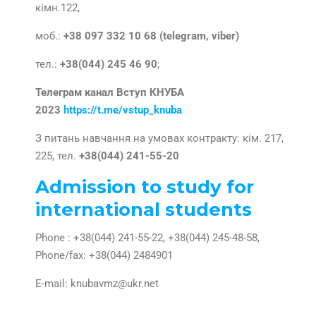
кімн.122,
моб.:
+38 097 332 10 68 (telegram, viber)
тел.:
+38(044)
245 46 90
;
Телеграм канал Вступ КНУБА
2023
https://t.me/vstup_knuba
З питань навчання на умовах контракту: кім. 217,
225, тел.
+38(044)
241-55-20
Admission to study for
international students
Phone : +38(044) 241-55-22, +38(044) 245-48-58,
Phone/fax: +38(044) 2484901
E-mail: knubavmz@ukr.net