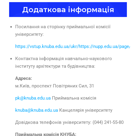
Додаткова інформація
Посилання на сторінку приймальної комісії
університету:
https://vstup.knuba.edu.ua/ukr/https://nupp.edu.ua/page/vs
Контактна інформація навчально-наукового
інституту архітектури та будівництва:
Адреса:
м.Київ, проспект Повітряних Сил, 31
pk@knuba.edu.ua
Приймальна комісія
knuba@knuba.edu.ua
Канцелярія університету
Довідкова телефонів університету: (044) 241-55-80
Приймальна комісія КНУБА: