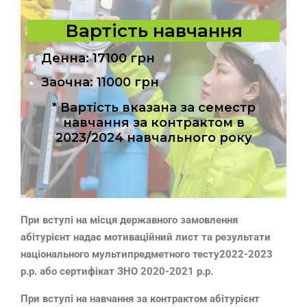
Вартість навчання
Денна: 17100 грн
Заочна: 11000 грн
* Вартість вказана за семестр
навчання за контрактом в
2023/2024 навчального року
При вступі на місця державного замовлення
абітурієнт надає мотиваційний лист та результати
національного мультипредметного тесту2022-2023
р.р. або сертифікат ЗНО 2020-2021 р.р.
При вступі на навчання за контрактом абітурієнт