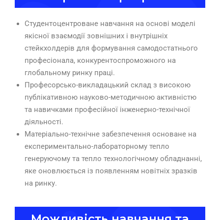
Студентоцентроване навчання на основі моделі
якісної взаємодії зовнішних і внутрішніх
стейкхолдерів для формування самодостатнього
професіонала, конкурентоспроможного на
глобальному ринку праці.
Професорсько-викладацький склад з високою
публікативною науково-методичною активністю
та навичками професійної інженерно-технічної
діяльності.
Матеріально-технічне забезпечення основане на
експериментально-лабораторному тепло
генеруючому та тепло технологічному обладнанні,
яке оновлюється із появленням новітніх зразків
на ринку.
Можливість навчання та