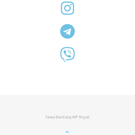
Тема Bard від
WP Royal
.