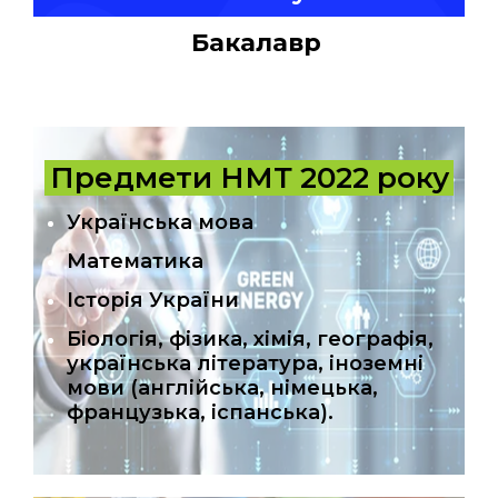
Бакалавр
Предмети НМТ 2022 року
Українська мова
Математика
Історія України
Біологія, фізика, хімія, географія,
українська література, іноземні
мови (англійська, німецька,
французька, іспанська).