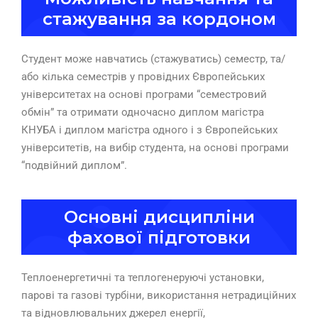
стажування за кордоном
Студент може навчатись (стажуватись) семестр, та/
або кілька семестрів у провідних Європейських
університетах на основі програми “семестровий
обмін” та отримати одночасно диплом магістра
КНУБА і диплом магістра одного і з Європейських
університетів, на вибір студента, на основі програми
“подвійний диплом”.
Основні дисципліни
фахової підготовки
Теплоенергетичні та теплогенеруючі установки,
парові та газові турбіни, використання нетрадиційних
та відновлювальних джерел енергії,