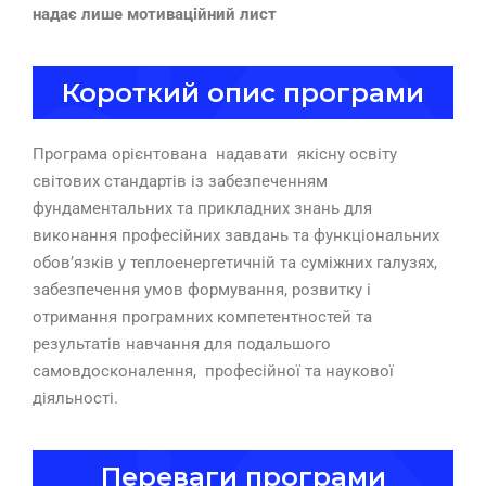
надає лише мотиваційний лист
Короткий опис програми
Програма орієнтована надавати якісну освіту
світових стандартів із забезпеченням
фундаментальних та прикладних знань для
виконання професійних завдань та функціональних
обов’язків у теплоенергетичній та суміжних галузях,
забезпечення умов формування, розвитку і
отримання програмних компетентностей та
результатів навчання для подальшого
самовдосконалення, професійної та наукової
діяльності.
Переваги програми