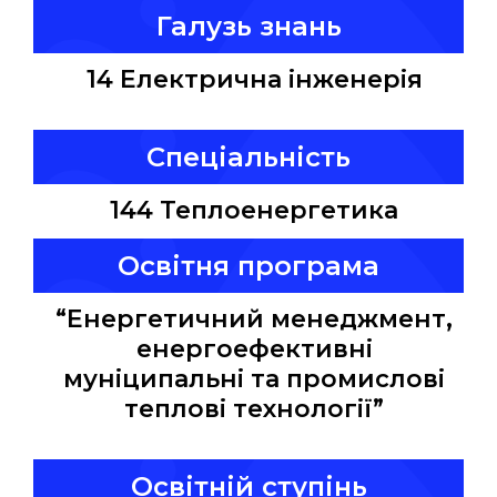
Галузь знань
14 Електрична інженерія
Спеціальність
144 Теплоенергетика
Освітня програма
“Енергетичний менеджмент,
енергоефективні
муніципальні та промислові
теплові технології”
Освітній ступінь