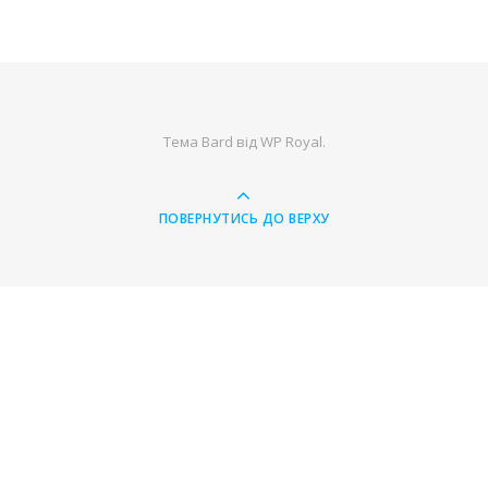
Тема Bard від
WP Royal
.
ПОВЕРНУТИСЬ ДО ВЕРХУ