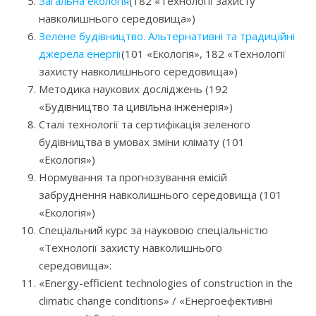
Загальна екологія
(182 «Технології захисту
навколишнього середовища»)
Зелене будівництво. Альтернативні та традиційні
джерела енергії
(101 «Екологія», 182 «Технології
захисту навколишнього середовища»)
Методика наукових досліджень (192
«Будівництво та цивільна інженерія»)
Сталі технології та сертифікація зеленого
будівництва в умовах зміни клімату (101
«Екологія»)
Нормування та прогнозування емісій
забруднення навколишнього середовища (101
«Екологія»)
Спеціальний курс за науковою спеціальністю
«Технології захисту навколишнього
середовища»:
«Energy-efficient technologies of construction in the
climatic change conditions» / «Енергоефективні