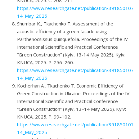
KNUCA, 2025. С. 208–211.
https://www.researchgate.net/publication/391850107_Pr
14_May_2025
Shumbar K., Tkachenko T. Assessment of the
acoustic efficiency of a green facade using
Parthenocsissus quinquefolia. Proceedings of the IV
International Scientific and Practical Conference
“Green Construction” (Kyiv, 13-14 May 2025). Kyiv:
KNUCA, 2025. P. 256–260.
https://www.researchgate.net/publication/391850107_Pr
14_May_2025
Kocherhan A., Tkachenko T. Economic Efficiency of
Green Construction in Ukraine. Proceedings of the IV
International Scientific and Practical Conference
“Green Construction” (Kyiv, 13–14 May 2025). Kyiv:
KNUCA, 2025. P. 99–102.
https://www.researchgate.net/publication/391850107_Pr
14_May_2025