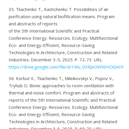
35. Tkachenko T., Kashchenko T. Possibilities of air
purification using natural biofiltration means. Program
and abstracts of reports
of the 5th International Scientific and Practical
Conference Energy. Resources. Ecology. Multifunctional
Eco- and Energy-Efficient, Resource-Saving
Technologies in Architecture, Construction and Related
Industries. December 3-5, 2025. P. 72-73. URL:
https://drive.google.com/file/d/1Wu_03RJxOWNHIOiSAYRB
36. Korbut V., Tkachenko T., Mileikovskyi V., Popov V.,
Tryhub O. Bionic approaches to room ventilation with
thermal and noise comfort. Program and abstracts of
reports of the 5th International Scientific and Practical
Conference Energy. Resources. Ecology. Multifunctional
Eco- and Energy-Efficient, Resource-Saving
Technologies in Architecture, Construction and Related
Industries. December 3-5, 2025. P. 69-70. URL: