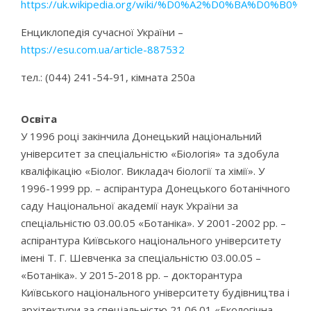
https://uk.wikipedia.org/wiki/%D0%A2%D0%B
Енциклопедія сучасної України –
https://esu.com.ua/article-887532
тел.: (044) 241-54-91, кімната 250a
Освіта
У 1996 році закінчила Донецький національний
університет за спеціальністю «Біологія» та здобула
кваліфікацію «Біолог. Викладач біології та хімії». У
1996-1999 рр. – аспірантура Донецького ботанічного
саду Національної академії наук України за
спеціальністю 03.00.05 «Ботаніка». У 2001-2002 рр. –
аспірантура Київського національного університету
імені Т. Г. Шевченка за спеціальністю 03.00.05 –
«Ботаніка». У 2015-2018 рр. – докторантура
Київського національного університету будівництва і
архітектури за спеціальністю 21.06.01 «Екологічна