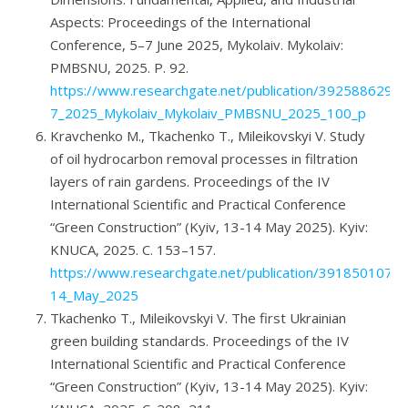
Aspects: Proceedings of the International
Conference, 5–7 June 2025, Mykolaiv. Mykolaiv:
PMBSNU, 2025. P. 92.
https://www.researchgate.net/publication/392588629_P
7_2025_Mykolaiv_Mykolaiv_PMBSNU_2025_100_p
Kravchenko M., Tkachenko T., Mileikovskyi V. Study
of oil hydrocarbon removal processes in filtration
layers of rain gardens. Proceedings of the IV
International Scientific and Practical Conference
“Green Construction” (Kyiv, 13-14 May 2025). Kyiv:
KNUCA, 2025. С. 153–157.
https://www.researchgate.net/publication/391850107_Pr
14_May_2025
Tkachenko T., Mileikovskyi V. The first Ukrainian
green building standards. Proceedings of the IV
International Scientific and Practical Conference
“Green Construction” (Kyiv, 13-14 May 2025). Kyiv: