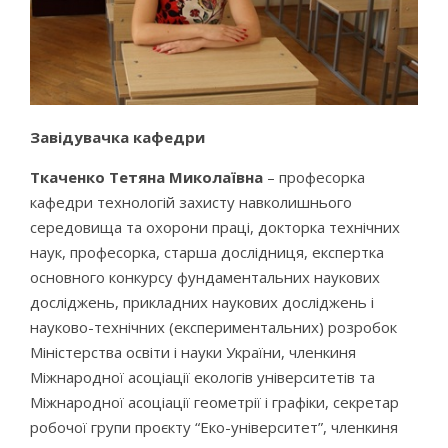
Завідувачка кафедри
Ткаченко Тетяна Миколаївна
– професорка
кафедри технологій захисту навколишнього
середовища та охорони праці, докторка технічних
наук, професорка, старша дослідниця, експертка
основного конкурсу фундаментальних наукових
досліджень, прикладних наукових досліджень і
науково-технічних (експериментальних) розробок
Міністерства освіти і науки України, членкиня
Міжнародної асоціації екологів університетів та
Міжнародної асоціації геометрії і графіки, cекретар
робочої групи проєкту “Еко-університет”, членкиня