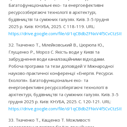
Багатофункціональні еко- та енергоефективні
ресурсозберігаючі технології в архітектурі,
будівництві та суміжних галузях. Київ. 3-5 грудня
2025 р. Київ: КНУБА, 2025. С 118-119. URL:
https://drive.google.com/file/d/1qCBdbZFNxV4f5CvCtzSIE
32. Ткаченко Т., Мілейковський В., Цюрюпа Ю.,
Глущенко Р., Мороз С. Якість води у Києві та
забруднення води каналізаційними відходами.
Робоча програма та тези доповідей V Міжнародної
науково-практичної конференції «Енергія. Ресурси.
Екологія». Багатофункціональні еко- та
енергоефективні ресурсозберігаючі технології в
архітектурі, будівництві та суміжних галузях. Київ. 3-5
грудня 2025 р. Київ: КНУБА, 2025. С. 120-121. URL:
https://drive.google.com/file/d/1qCBdbZFNxV4f5CvCtzSIE
33. Ткаченко Т., Кащенко Т. Можливості