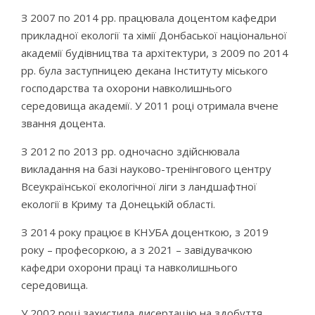
З 2007 по 2014 рр. працювала доцентом кафедри
прикладної екології та хімії Донбаської національної
академії будівництва та архітектури, з 2009 по 2014
рр. була заступницею декана Інституту міського
господарства та охорони навколишнього
середовища академії. У 2011 році отримала вчене
звання доцента.
З 2012 по 2013 рр. одночасно здійснювала
викладання на базі науково-тренінгового центру
Всеукраїнської екологічної ліги з ландшафтної
екології в Криму та Донецькій області.
З 2014 року працює в КНУБА доценткою, з 2019
року – професоркою, а з 2021 – завідувачкою
кафедри охорони праці та навколишнього
середовища.
У 2002 році захистила дисертацію на здобуття