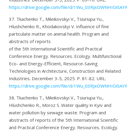
https://drive.google.com/file/d/1Wu_03RJxOWNHIOiSAYRB
37. Tkachenko T., Mileikovskyi V., Tsiuriupa Yu.,
Hlushchenko R., Khodakovskyi V. Influence of fine
particulate matter on animal health. Program and
abstracts of reports
of the 5th International Scientific and Practical
Conference Energy. Resources. Ecology. Multifunctional
Eco- and Energy-Efficient, Resource-Saving
Technologies in Architecture, Construction and Related
Industries. December 3-5, 2025. P. 81-82. URL:
https://drive.google.com/file/d/1Wu_03RJxOWNHIOiSAYRB
38. Tkachenko T., Mileikovskyi V., Tsiuriupa Yu.,
Hlushchenko R., Moroz S. Water quality in Kyiv and
water pollution by sewage waste. Program and
abstracts of reports of the 5th International Scientific
and Practical Conference Energy. Resources. Ecology.