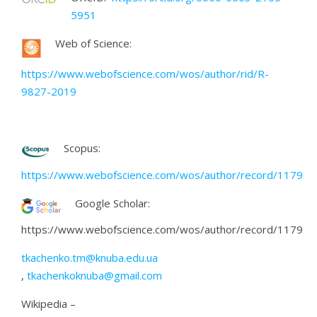
5951
Web of Science:
https://www.webofscience.com/wos/author/rid/R-
9827-2019
Scopus:
https://www.webofscience.com/wos/author/record/117935
Google Scholar:
https://www.webofscience.com/wos/author/record/117935
tkachenko.tm@knuba.edu.ua
,
tkachenkoknuba@gmail.com
Wikipedia –