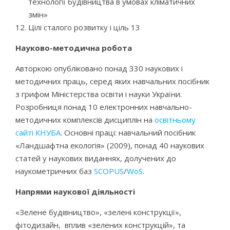
технології будівництва в умовах кліматичних
змін»
Цілі сталого розвитку і ціль 13
Науково-методична робота
Авторкою опубліковано понад 330 наукових і
методичних праць, серед яких навчальних посібник
з грифом Міністерства освіти і науки України.
Розробниця понад 10 електронних навчально-
методичних комплексів дисциплін на
освітньому
сайті КНУБА
. Основні праці: навчальний посібник
«Ландшафтна екологія» (2009), понад 40 наукових
статей у наукових виданнях, долучених до
наукометричних баз
SCOPUS
/
WoS
.
Напрями наукової діяльності
«Зелене будівництво», «зелені конструкції»,
фітодизайн, вплив «зелених конструкцій», та