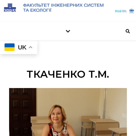
UK
ТКАЧЕНКО Т.М.