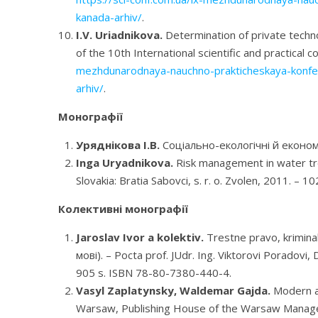
kanada-arhiv/
.
I.V. Uriadnikova
.
Determination of private techno
of the 10th International scientific and practic
mezhdunarodnaya-nauchno-prakticheskaya-konferen
arhiv/
.
Монографії
Уряднікова І.В.
Соціально-екологічні й економі
Inga Uryadnikova.
Risk management in water tre
Slovakia: Bratia Sabovci, s. r. o. Zvolen, 2011. –
Колективні монографії
Jaroslav
Ivor
a
kolektiv.
Trestne pravo, kriminal
мові). – Pocta prof. JUdr. Ing. Viktorovi Poradovi, 
905 s. ISBN 78-80-7380-440-4.
Vasyl Zaplatynsky, Waldemar Gajda
.
Modern as
Warsaw, Publishing House of the Warsaw Managem