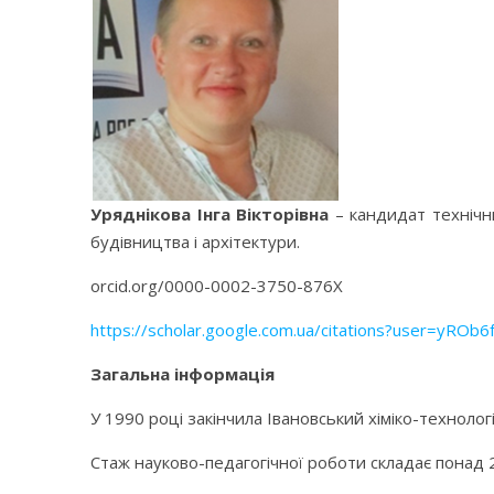
Уряднікова Інга Вікторівна
– кандидат технічн
будівництва і архітектури.
orcid.org/0000-0002-3750-876X
https://scholar.google.com.ua/citations?user=yROb
Загальна інформація
У 1990 році закінчила Івановський хіміко-технолог
Стаж науково-педагогічної роботи складає понад 2