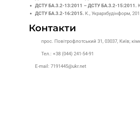
ДСТУ БА.3.2-13:2011 – ДСТУ БА.3.2-15:2011.
ДСТУ БА.3.2-16:2015.
К., Укрархбудінформ, 201
Контакти
прос. Повітрофлотський 31, 03037, Київ; кім
Тел.: +38 (044) 241-54-91
E-mail: 7191445@ukr.net