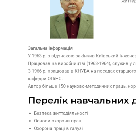
життєд
Загальна інформація
У 1963 р. з відзнакою закінчив Київський інжене
Працював на виробництві (1963-1964), служив у ла
З 1966 р. працював в КНУБА на посадах старшого ін
кафедри ОПіНС.
Автор більше 150 науково-методичних праць, нор
Перелік навчальних 
Безпека життєдіяльності
Основи охорони праці
Охорона праці в галузі