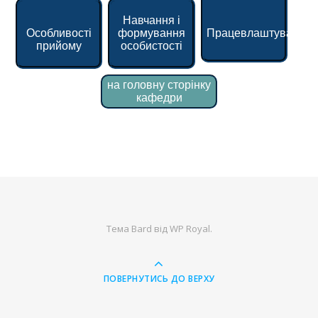
Навчання і
Особливості
формування
Працевлаштування
прийому
особистості
на головну сторінку
кафедри
Тема Bard від
WP Royal
.
ПОВЕРНУТИСЬ ДО ВЕРХУ