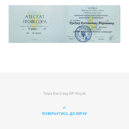
Тема Bard від
WP Royal
.
ПОВЕРНУТИСЬ ДО ВЕРХУ