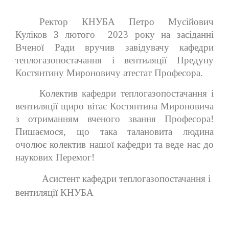
Ректор КНУБА Петро Мусійович
Куліков 3 лютого 2023 року на засіданні
Вченої Ради вручив завідувачу кафедри
теплогазопостачання і вентиляції Предуну
Костянтину Мироновичу атестат Професора.
Колектив кафедри теплогазопостачання і
вентиляції щиро вітає Костянтина Мироновича
з отриманням вченого звання Професора!
Пишаємося, що така талановита людина
очолює колектив нашої кафедри та веде нас до
наукових Перемог!
Асистент кафедри теплогазопостачання і
вентиляції КНУБА