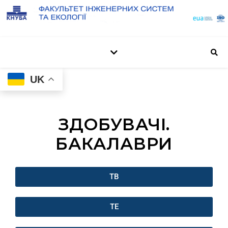
UK
ЗДОБУВАЧІ.
БАКАЛАВРИ
ТВ
ТЕ