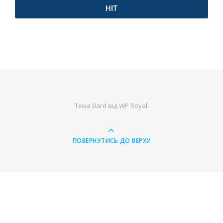
НІТ
Тема Bard від
WP Royal
.
ПОВЕРНУТИСЬ ДО ВЕРХУ