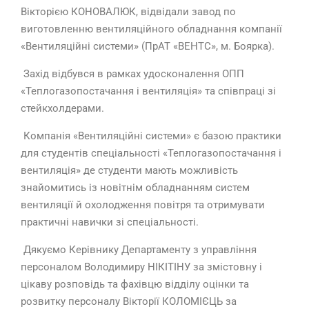
Вікторією КОНОВАЛЮК, відвідали завод по
виготовленню вентиляційного обладнання компанії
«Вентиляційні системи» (ПрАТ «ВЕНТС», м. Боярка).
Захід відбувся в рамках удосконалення ОПП
«Теплогазопостачання і вентиляція» та співпраці зі
стейкхолдерами.
Компанія «Вентиляційні системи» є базою практики
для студентів спеціальності «Теплогазопостачання і
вентиляція» де студенти мають можливість
знайомитись із новітнім обладнанням систем
вентиляції й охолодження повітря та отримувати
практичні навички зі спеціальності.
Дякуємо Керівнику Департаменту з управління
персоналом Володимиру НІКІТІНУ за змістовну і
цікаву розповідь та фахівцю відділу оцінки та
розвитку персоналу Вікторії КОЛОМІЄЦЬ за