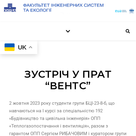
UK
ЗУСТРІЧ У ПРАТ
“ВЕНТС”
2 жовтня 2023 року студенти групи БЦІ-23-8-б, що
навчаються на І курсі за спеціальністю 192
«Будівництво та цивільна інженерія» ОПП
«Теплогазопостачання і вентиляція», разом з
гарантом ОПП Сергієм РИБАЧОВИМ і куратором групи