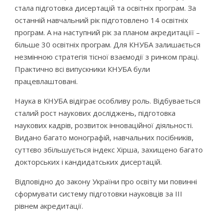
стала підготовка дисертацій та освітніх програм. За
останній навчальний рік підготовлено 14 освітніх
програм. А на наступний рік за планом акредитаціїї –
більше 30 освітніх програм. Для КНУБА залишається
незмінною стратегія тісної взаємодії з ринком праці.
Практично всі випускники КНУБА були
працевлаштовані.
Наука в КНУБА відіграє особливу роль. Відбуваеться
сталий рост наукових досліджень, підготовка
наукових кадрів, розвиток інноваційної діяльності.
Видано багато монографій, навчальних посібників,
суттєво збільшується індекс Хірша, захищено багато
докторських і кандидатських дисертацій.
Відповідно до закону України про освіту ми повинні
сформувати систему підготовки науковців за ІІІ
рівнем акредитації.