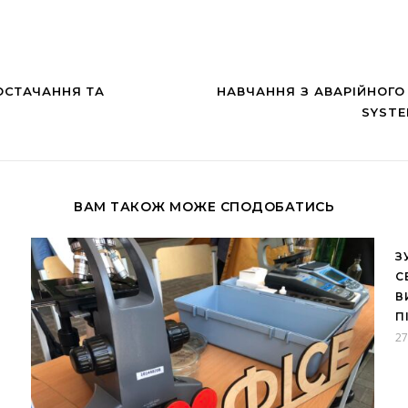
ОСТАЧАННЯ ТА
НАВЧАННЯ З АВАРІЙНОГО
SYSTE
ВАМ ТАКОЖ МОЖЕ СПОДОБАТИСЬ
З
C
В
П
27