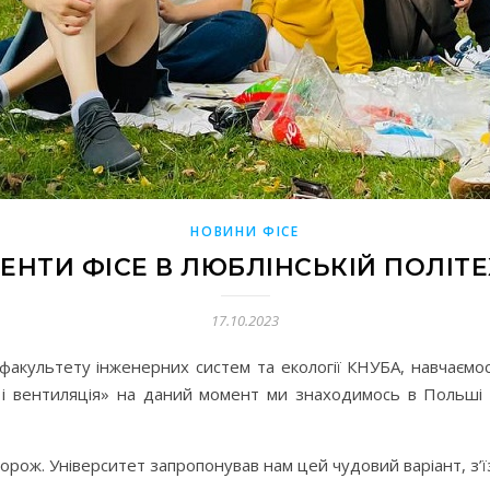
НОВИНИ ФІСЕ
ЕНТИ ФІСЕ В ЛЮБЛІНСЬКІЙ ПОЛІТЕ
17.10.2023
 факультету інженерних систем та екології КНУБА, навчаємос
і вентиляція» на даний момент ми знаходимось в Польші п
рож. Університет запропонував нам цей чудовий варіант, з’їзд