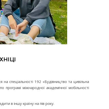
ХНІЦІ
я на спеціальності 192 «Будівництво та цивільна
о програмі міжнародної академічної мобільності
ити в іншу країну на пів року.