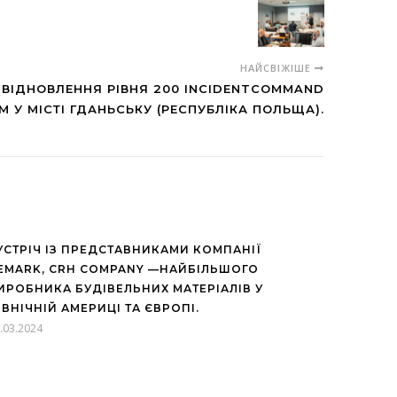
НАЙСВІЖІШЕ
 ВІДНОВЛЕННЯ РІВНЯ 200 INCIDENTCOMMAND
M У МІСТІ ГДАНЬСЬКУ (РЕСПУБЛІКА ПОЛЬЩА).
УСТРІЧ ІЗ ПРЕДСТАВНИКАМИ КОМПАНІЇ
EMARK, CRH COMPANY —НАЙБІЛЬШОГО
ИРОБНИКА БУДІВЕЛЬНИХ МАТЕРІАЛІВ У
ІВНІЧНІЙ АМЕРИЦІ ТА ЄВРОПІ.
.03.2024