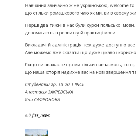
Навчання звичайно ж не українською, welcome to e
що стільки ромашкового чаю як ми, ви в своєму жи
Перші два тижні в нас були курси польської мови
допомагають в розвитку й практиці мови.
Викладачі й адміністрація теж дуже доступно все
Але можемо вже сказати що дуже цікаво і корисно
Якщо ви вважаєте що ми тільки навчаємось, то ні, 
що наша історія надихне вас на нові звершення та 
Студентки гр. ТВ-20-1 ФІСЕ
Анастасія ЗАКРЕВСЬКА
Яна САФРОНОВА
від
fise_news