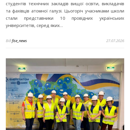
студентів технічних закладів вищої освіти, викладачів
та фахівців атомної галузі. Цьогоріч учасниками школи
стали представники 10 провідних українських
університетів, серед яких…
Від
fise_news
27.07.2026