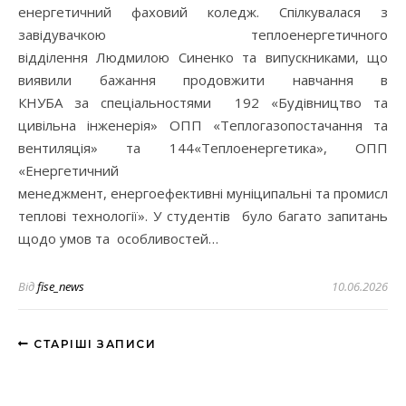
енергетичний фаховий коледж. Спілкувалася з
завідувачкою теплоенергетичного
відділення Людмилою Синенко та випускниками, що
виявили бажання продовжити навчання в
КНУБА за спеціальностями 192 «Будівництво та
цивільна інженерія» ОПП «Теплогазопостачання та
вентиляція» та 144«Теплоенергетика», ОПП
«Енергетичний
менеджмент, енергоефективні муніципальні та промислові
теплові технології». У студентів було багато запитань
щодо умов та особливостей…
Від
fise_news
10.06.2026
СТАРІШІ ЗАПИСИ