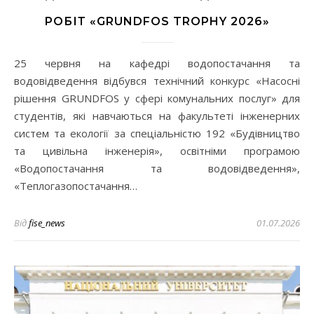
РОБІТ «GRUNDFOS TROPHY 2026»
25 червня на кафедрі водопостачання та
водовідведення відбувся технічний конкурс «Насосні
рішення GRUNDFOS у сфері комунальних послуг» для
студентів, які навчаються на факультеті інженерних
систем та екології за спеціальністю 192 «Будівництво
та цивільна інженерія», освітніми програмою
«Водопостачання та водовідведення»,
«Теплогазопостачання…
Від
fise_news
01.07.2026