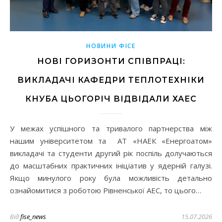
НОВИНИ ФІСЕ
НОВІ ГОРИЗОНТИ СПІВПРАЦІ:
ВИКЛАДАЧІ КАФЕДРИ ТЕПЛОТЕХНІКИ
КНУБА ЦЬОГОРІЧ ВІДВІДАЛИ ХАЕС
У межах успішного та тривалого партнерства між
нашим університетом та АТ «НАЕК «Енергоатом»
викладачі та студенти другий рік поспіль долучаються
до масштабних практичних ініціатив у ядерній галузі.
Якщо минулого року була можливість детально
ознайомитися з роботою Рівненської АЕС, то цього…
Від
fise_news
15.07.2026