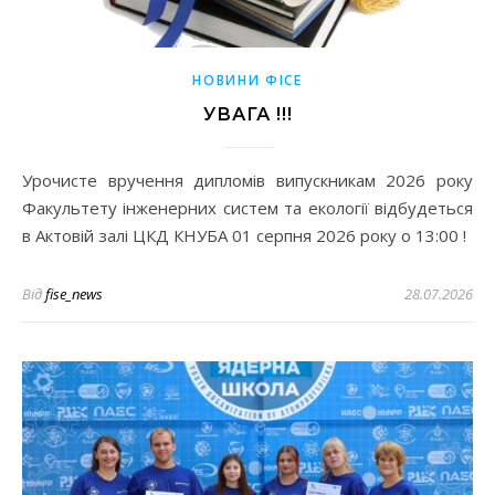
НОВИНИ ФІСЕ
УВАГА !!!
Урочисте вручення дипломів випускникам 2026 року
Факультету інженерних систем та екології відбудеться
в Актовій залі ЦКД КНУБА 01 серпня 2026 року о 13:00 !
Від
fise_news
28.07.2026