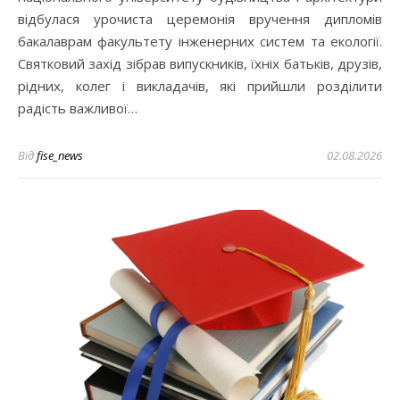
відбулася урочиста церемонія вручення дипломів
бакалаврам факультету інженерних систем та екології.
Святковий захід зібрав випускників, їхніх батьків, друзів,
рідних, колег і викладачів, які прийшли розділити
радість важливої…
Від
fise_news
02.08.2026