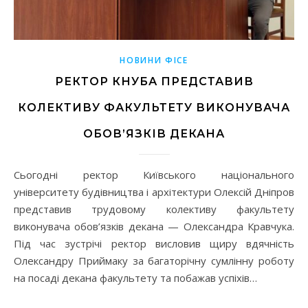
НОВИНИ ФІСЕ
РЕКТОР КНУБА ПРЕДСТАВИВ
КОЛЕКТИВУ ФАКУЛЬТЕТУ ВИКОНУВАЧА
ОБОВ’ЯЗКІВ ДЕКАНА
Сьогодні ректор Київського національного
університету будівництва і архітектури Олексій Дніпров
представив трудовому колективу факультету
виконувача обов’язків декана — Олександра Кравчука.
Під час зустрічі ректор висловив щиру вдячність
Олександру Приймаку за багаторічну сумлінну роботу
на посаді декана факультету та побажав успіхів…