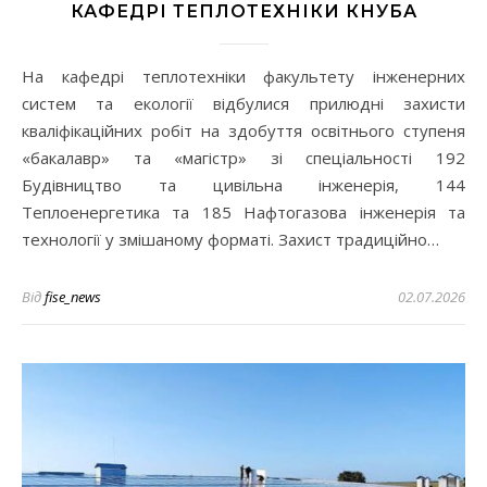
КАФЕДРІ ТЕПЛОТЕХНІКИ КНУБА
На кафедрі теплотехніки факультету інженерних
систем та екології відбулися прилюдні захисти
кваліфікаційних робіт на здобуття освітнього ступеня
«бакалавр» та «магістр» зі спеціальності 192
Будівництво та цивільна інженерія, 144
Теплоенергетика та 185 Нафтогазова інженерія та
технології у змішаному форматі. Захист традиційно…
Від
fise_news
02.07.2026