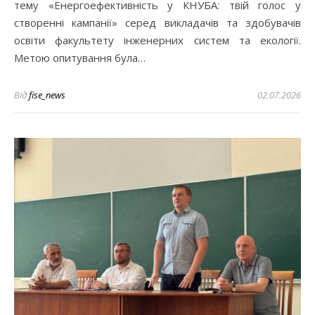
тему «Енергоефективність у КНУБА: твій голос у
створенні кампанії» серед викладачів та здобувачів
освіти факультету інженерних систем та екології.
Метою опитування була…
Від
fise_news
02.07.2026