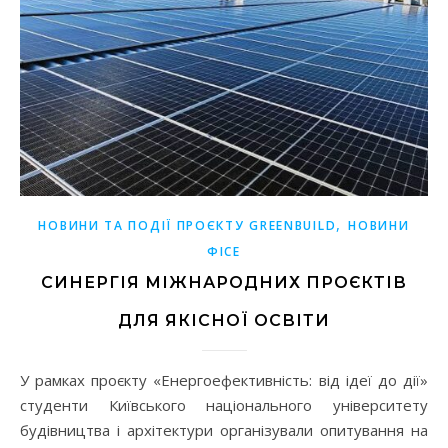
,
НОВИНИ ТА ПОДІЇ ПРОЄКТУ GREENBUILD
НОВИНИ
ФІСЕ
СИНЕРГІЯ МІЖНАРОДНИХ ПРОЄКТІВ
ДЛЯ ЯКІСНОЇ ОСВІТИ
У рамках проєкту «Енергоефективність: від ідеї до дії»
студенти Київського національного університету
будівництва і архітектури організували опитування на