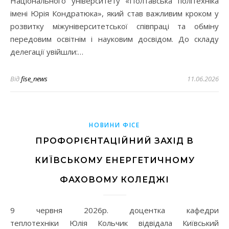
Національного університету «Полтавська політехніка
імені Юрія Кондратюка», який став важливим кроком у
розвитку міжуніверситетської співпраці та обміну
передовим освітнім і науковим досвідом. До складу
делегації увійшли:…
Від
fise_news
11.06.2026
НОВИНИ ФІСЕ
ПРОФОРІЄНТАЦІЙНИЙ ЗАХІД В
КИЇВСЬКОМУ ЕНЕРГЕТИЧНОМУ
ФАХОВОМУ КОЛЕДЖІ
9 червня 2026р. доцентка кафедри
теплотехніки Юлія Кольчик відвідала Київський