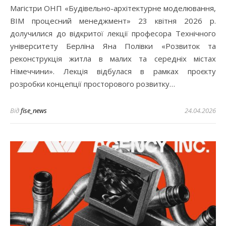
Магістри ОНП «Будівельно-архітектурне моделювання,
ВІМ процесний менеджмент» 23 квітня 2026 р.
долучилися до відкритої лекції професора Технічного
університету Берліна Яна Полівки «Розвиток та
реконструкція житла в малих та середніх містах
Німеччини». Лекція відбулася в рамках проєкту
розробки концепції просторового розвитку…
Від
fise_news
24.04.2026