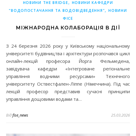
,
НОВИНИ THE BRIDGE
НОВИНИ КАФЕДРИ
,
"ВОДОПОСТАЧАННЯ ТА ВОДОВІДВЕДЕННЯ"
НОВИНИ
ФІСЕ
МІЖНАРОДНА КОЛАБОРАЦІЯ В ДІЇ
З 24 березня 2026 року у Київському національному
університеті будівництва і архітектури розпочався цикл
онлайн-лекцій професора Йорга Фельмедена,
завідувача кафедри «Інтегроване регіональне
управління водними ресурсами» Технічного
університету Оствестфален-Ліппе (Німеччина). Під час
лекцій професор представив сучасні принципи
управління дощовими водами та…
Від
fise_news
25.03.2026