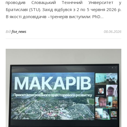
проводив Словацький Технічний Університет у
Братиславі (STU). Захід відбувся з 2 по 5 червня 2026 р.
В якості доповідачів –тренерів виступили: PhD…
Від
fise_news
08.06.2026