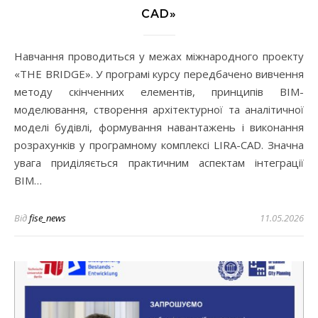
CAD»
Навчання проводиться у межах міжнародного проекту
«THE BRIDGE». У програмі курсу передбачено вивчення
методу скінченних елементів, принципів BIM-
моделювання, створення архітектурної та аналітичної
моделі будівлі, формування навантажень і виконання
розрахунків у програмному комплексі LIRA-CAD. Значна
увага приділяється практичним аспектам інтеграції
BIM…
Від
fise_news
11.05.2026