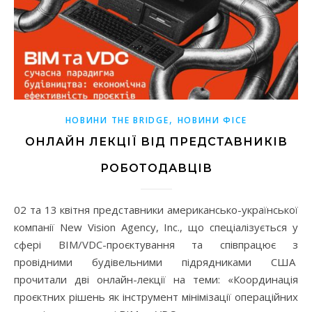
,
НОВИНИ THE BRIDGE
НОВИНИ ФІСЕ
ОНЛАЙН ЛЕКЦІЇ ВІД ПРЕДСТАВНИКІВ
РОБОТОДАВЦІВ
02 та 13 квітня представники американсько-української
компанії New Vision Agency, Inc., що спеціалізується у
сфері BIM/VDC-проєктування та співпрацює з
провідними будівельними підрядниками США
прочитали дві онлайн-лекції на теми: «Координація
проєктних рішень як інструмент мінімізації операційних