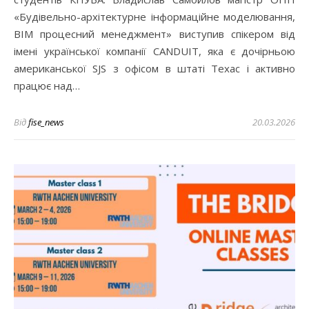
«Будівельно-архітектурне інформаційне моделювання,
ВІМ процесний менеджмент» виступив спікером від
імені української компанії CANDUIT, яка є дочірньою
американської SJS з офісом в штаті Техас і активно
працює над…
Від
fise_news
20.03.2026