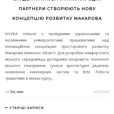
ПАРТНЕРИ СТВОРЮЮТЬ НОВУ
КОНЦЕПЦІЮ РОЗВИТКУ МАКАРОВА
КНУБА спільно з провідними українськими та
іноземними університетами працюватиме над
інноваційною концепцією просторового розвитку
Макарова Київської області. Для розробки комфортного
міського середовища дослідники поєднають технології
міського планування, сучасні архітектурні рішення,
оновлення інженерних систем та BIM. Робота
триватиме в межах курсу…
Від
fise_news
10.02.2026
СТАРІШІ ЗАПИСИ