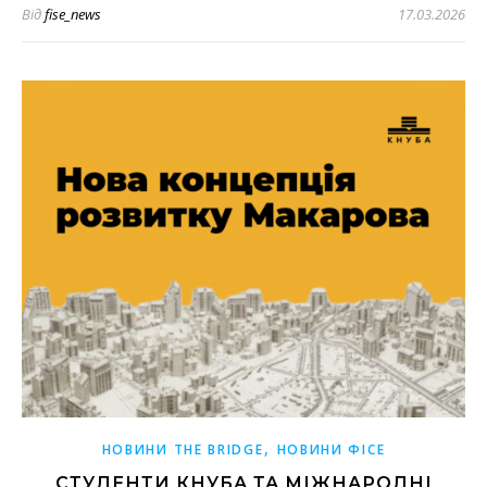
Від
fise_news
17.03.2026
,
НОВИНИ THE BRIDGE
НОВИНИ ФІСЕ
СТУДЕНТИ КНУБА ТА МІЖНАРОДНІ