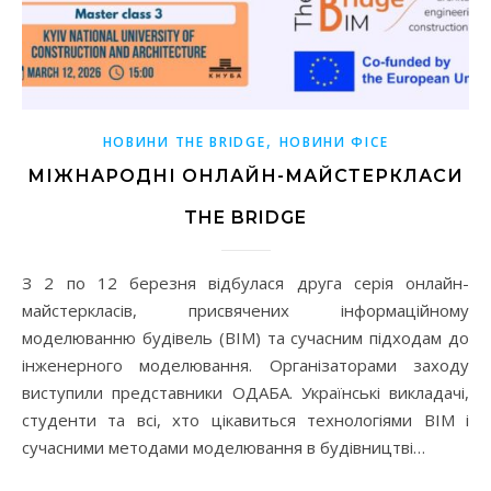
,
НОВИНИ THE BRIDGE
НОВИНИ ФІСЕ
МІЖНАРОДНІ ОНЛАЙН-МАЙСТЕРКЛАСИ
THE BRIDGE
З 2 по 12 березня відбулася друга серія онлайн-
майстеркласів, присвячених інформаційному
моделюванню будівель (BIM) та сучасним підходам до
інженерного моделювання. Організаторами заходу
виступили представники ОДАБА. Українські викладачі,
студенти та всі, хто цікавиться технологіями BIM і
сучасними методами моделювання в будівництві…