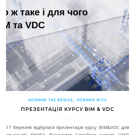
,
НОВИНИ THE BRIDGE
НОВИНИ ФІСЕ
ПРЕЗЕНТАЦІЯ КУРСУ BIM & VDC
17 березня відбулася презентація курсу BIM&VDC для
студентів КНУБА. Владислав Самойлов магістр ОНП