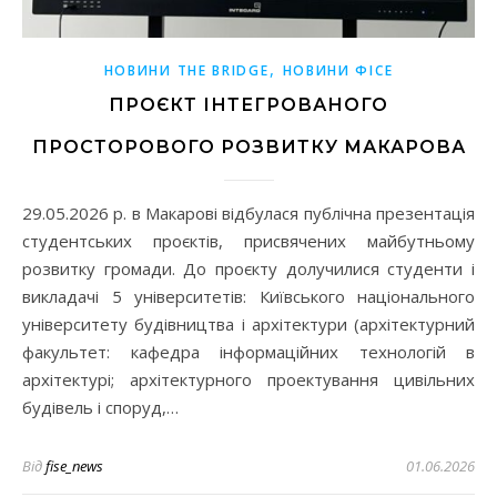
,
НОВИНИ THE BRIDGE
НОВИНИ ФІСЕ
ПРОЄКТ ІНТЕГРОВАНОГО
ПРОСТОРОВОГО РОЗВИТКУ МАКАРОВА
29.05.2026 р. в Макарові відбулася публічна презентація
студентських проєктів, присвячених майбутньому
розвитку громади. До проєкту долучилися студенти і
викладачі 5 університетів: Київського національного
університету будівництва і архітектури (архітектурний
факультет: кафедра інформаційних технологій в
архітектурі; архітектурного проектування цивільних
будівель і споруд,…
Від
fise_news
01.06.2026