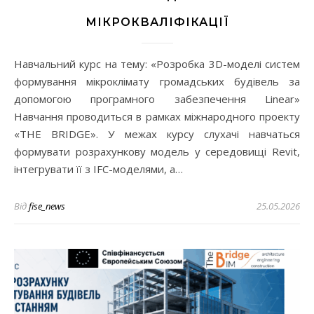
МІКРОКВАЛІФІКАЦІЇ
Навчальний курс на тему: «Розробка 3D-моделі систем
формування мікроклімату громадських будівель за
допомогою програмного забезпечення Linear»
Навчання проводиться в рамках міжнародного проекту
«THE BRIDGE». У межах курсу слухачі навчаться
формувати розрахункову модель у середовищі Revit,
інтегрувати її з IFC-моделями, а…
Від
fise_news
25.05.2026