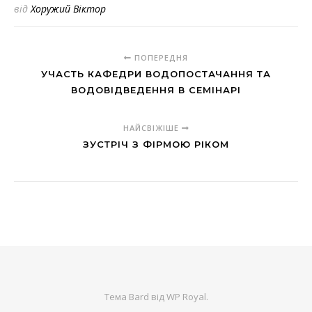
від
Хоружий Віктор
ПОПЕРЕДНЯ
УЧАСТЬ КАФЕДРИ ВОДОПОСТАЧАННЯ ТА
ВОДОВІДВЕДЕННЯ В СЕМІНАРІ
НАЙСВІЖІШЕ
ЗУСТРІЧ З ФІРМОЮ РІКОМ
Тема Bard від
WP Royal
.