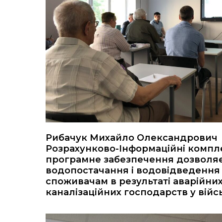
Рибачук Михайло Олександрович п
Розрахунково-Інформаційні компл
програмне забезпечення дозволяє
водопостачання і водовідведення 
споживачам в результаті аварійних
каналізаційних господарств у війс