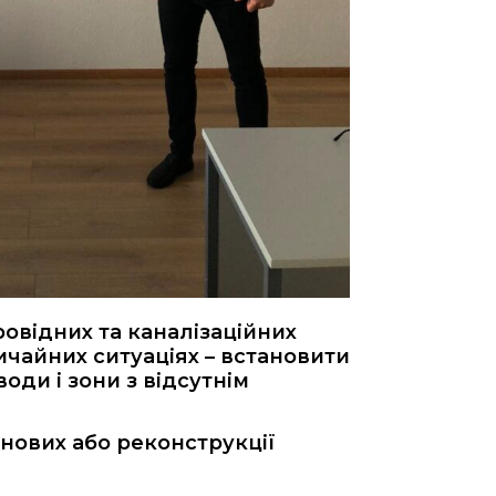
відних та каналізаційних
чайних ситуаціях – встановити
ди і зони з відсутнім
нових або реконструкції