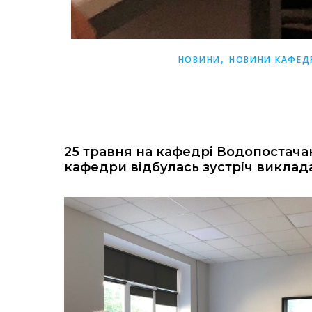
,
НОВИНИ
НОВИНИ КАФЕД
25 травня на кафедрі Водопостача
кафедри відбулась зустріч викла