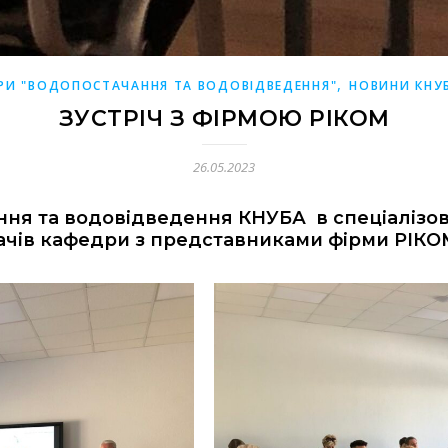
,
РИ "ВОДОПОСТАЧАННЯ ТА ВОДОВІДВЕДЕННЯ"
НОВИНИ КНУ
ЗУСТРІЧ З ФІРМОЮ РІКОМ
26.05.2023
ння та водовідведення КНУБА в спеціалізов
дачів кафедри з представниками фірми РІКО