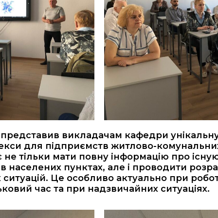
редставив викладачам кафедри унікальну 
екси для підприємств житлово-комунальни
 не тільки мати повну інформацію про існу
в населених пунктах, але і проводити розра
 ситуацій. Це особливо актуально при робо
ьковий час та при надзвичайних ситуаціях.