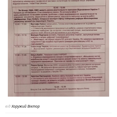
від
Хоружий Віктор