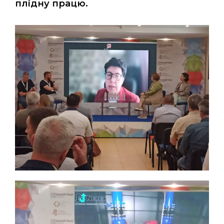
плідну працю.