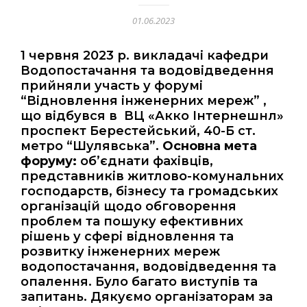
01.06.2023
1 червня 2023 р. викладачі кафедри
Водопостачання та водовідведення
прийняли участь у форумі
“Відновлення інженерних мереж” ,
що відбувся в ВЦ «Акко Інтернешнл»
проспект Берестейський, 40-Б ст.
метро “Шулявська”.
Основна мета
форуму:
об’єднати фахівців,
представників житлово-комунальних
господарств, бізнесу та громадських
організацій щодо обговорення
проблем та пошуку ефективних
рішень у сфері відновлення та
розвитку інженерних мереж
водопостачання, водовідведення та
опалення. Було багато виступів та
запитань. Дякуємо організаторам за