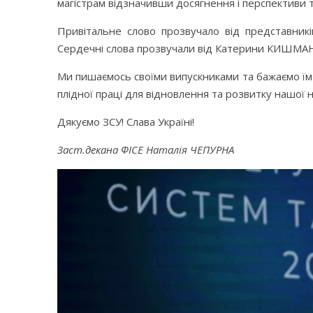
магістрам відзначивши досягнення і перспективи т
Привітальне слово прозвучало від представникі
Сердечні слова прозвучали від Катерини КИШМАН, як
Ми пишаємось своїми випускниками та бажаємо їм 
плідної праці для відновлення та розвитку нашої 
Дякуємо ЗСУ! Слава Україні!
Заст.декана ФІСЕ Наталія ЧЕПУРНА