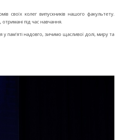
мів своїх колег випускників нашого факультету.
 отримані під час навчання.
у пам’яті надовго, зичимо щасливої долі, миру та