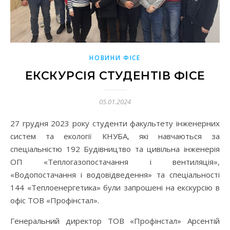
НОВИНИ ФІСЕ
ЕКСКУРСІЯ СТУДЕНТІВ ФІСЕ
05.01.2024
27 грудня 2023 року студенти факультету інженерних
систем та екології КНУБА, які навчаються за
спеціальністю 192 Будівництво та цивільна інженерія
ОП «Теплогазопостачання і вентиляція»,
«Водопостачання і водовідведення» та спеціальності
144 «Теплоенергетика» були запрошені на екскурсію в
офіс ТОВ «Профінстал».
Генеральний директор ТОВ «Профінстал» Арсентій