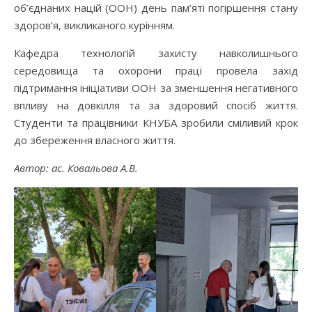
об’єднаних націй (ООН) день пам’яті погіршення стану
здоров’я, викликаного курінням.
Кафедра технологій захисту навколишнього
середовища та охорони праці провела захід
підтримання ініціативи ООН за зменшення негативного
впливу на довкілля та за здоровий спосіб життя.
Студенти та працівники КНУБА зробили сміливий крок
до збереження власного життя.
Автор: ас. Ковальова А.В.