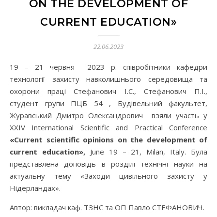
ON THE DEVELOPMENT OF
CURRENT EDUCATION»
22.06.2023
19 – 21 червня 2023 р. співробітники кафедри
технології захисту навколишнього середовища та
охорони праці Стефанович І.С., Стефанович П.І.,
студент групи ПЦБ 54 , Будівельний факультет,
Журавський Дмитро Олександрович взяли участь у
ХХІV International Scientific and Practical Conference
«Current scientific opinions on the development of
current education»,
June 19 – 21, Milan, Italy. Була
представлена доповідь в розділі технічні науки на
актуальну тему «Заходи цивільного захисту у
Нідерландах».
Автор: викладач каф. ТЗНС та ОП Павло СТЕФАНОВИЧ.