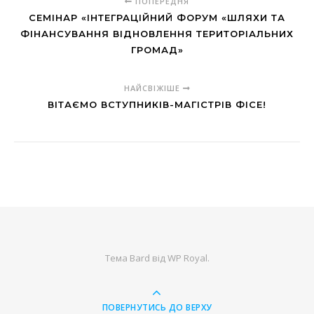
ПОПЕРЕДНЯ
СЕМІНАР «ІНТЕГРАЦІЙНИЙ ФОРУМ «ШЛЯХИ ТА
ФІНАНСУВАННЯ ВІДНОВЛЕННЯ ТЕРИТОРІАЛЬНИХ
ГРОМАД»
НАЙСВІЖІШЕ
ВІТАЄМО ВСТУПНИКІВ-МАГІСТРІВ ФІСЕ!
Тема Bard від
WP Royal
.
ПОВЕРНУТИСЬ ДО ВЕРХУ