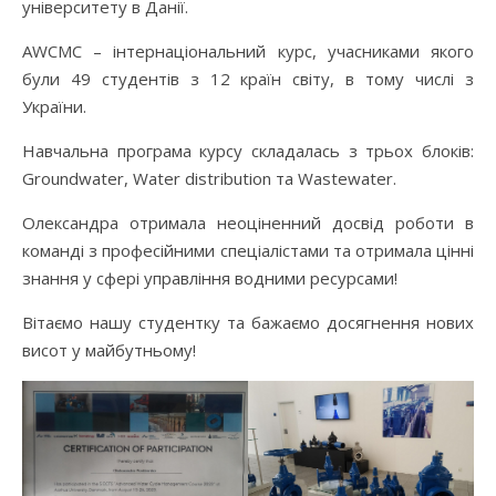
університету в Данії.
AWCMC – інтернаціональний курс, учасниками якого
були 49 студентів з 12 країн світу, в тому числі з
України.
Навчальна програма курсу складалась з трьох блоків:
Groundwater, Water distribution та Wastewater.
Олександра отримала неоціненний досвід роботи в
команді з професійними спеціалістами та отримала цінні
знання у сфері управління водними ресурсами!
Вітаємо нашу студентку та бажаємо досягнення нових
висот у майбутньому!