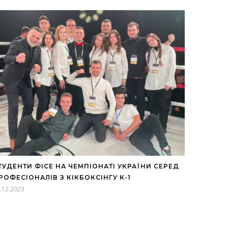
ТУДЕНТИ ФІСЕ НА ЧЕМПІОНАТІ УКРАЇНИ СЕРЕД
РОФЕСІОНАЛІВ З КІКБОКСІНГУ К-1
.12.2023