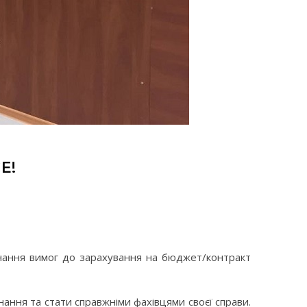
Е!
нання вимог до зарахування на бюджет/контракт
нання та стати справжніми фахівцями своєї справи.