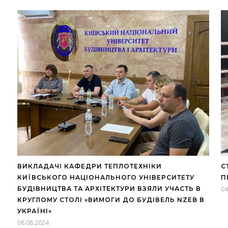
ВИКЛАДАЧІ КАФЕДРИ ТЕПЛОТЕХНІКИ
С
КИЇВСЬКОГО НАЦІОНАЛЬНОГО УНІВЕРСИТЕТУ
П
БУДІВНИЦТВА ТА АРХІТЕКТУРИ ВЗЯЛИ УЧАСТЬ В
04
КРУГЛОМУ СТОЛІ «ВИМОГИ ДО БУДІВЕЛЬ NZEB В
УКРАЇНІ»
08.08.2024