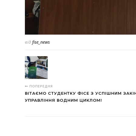
від
fise_news
ПОПЕРЕДНЯ
ВІТАЄМО СТУДЕНТКУ ФІСЕ З УСПІШНИМ ЗАК
УПРАВЛІННЯ ВОДНИМ ЦИКЛОМ!