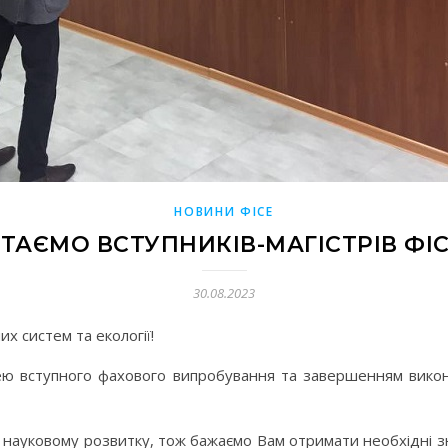
НОВИНИ ФІСЕ
ІТАЄМО ВСТУПНИКІВ-МАГІСТРІВ ФІС
30.08.2023
х систем та екології!
ею вступного фахового випробування та завершенням вико
та науковому розвитку, тож бажаємо Вам отримати необхідні з