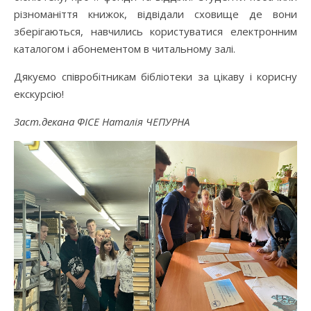
різноманіття книжок, відвідали сховище де вони
зберігаються, навчились користуватися електронним
каталогом і абонементом в читальному залі.
Дякуємо співробітникам бібліотеки за цікаву і корисну
екскурсію!
Заст.декана ФІСЕ Наталія ЧЕПУРНА