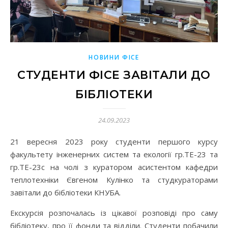
НОВИНИ ФІСЕ
СТУДЕНТИ ФІСЕ ЗАВІТАЛИ ДО
БІБЛІОТЕКИ
24.09.2023
21 вересня 2023 року студенти першого курсу
факультету інженерних систем та екології гр.ТЕ-23 та
гр.ТЕ-23с на чолі з куратором асистентом кафедри
теплотехніки Євгеном Кулінко та студкураторами
завітали до бібліотеки КНУБА.
Екскурсія розпочалась із цікавої розповіді про саму
бібліотеку, про її фонди та відділи. Студенти побачили