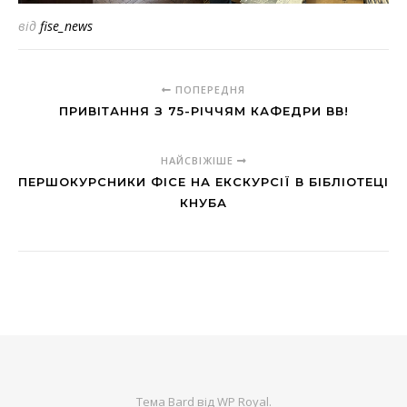
від
fise_news
ПОПЕРЕДНЯ
ПРИВІТАННЯ З 75-РІЧЧЯМ КАФЕДРИ ВВ!
НАЙСВІЖІШЕ
ПЕРШОКУРСНИКИ ФІСЕ НА ЕКСКУРСІЇ В БІБЛІОТЕЦІ
КНУБА
Тема Bard від
WP Royal
.