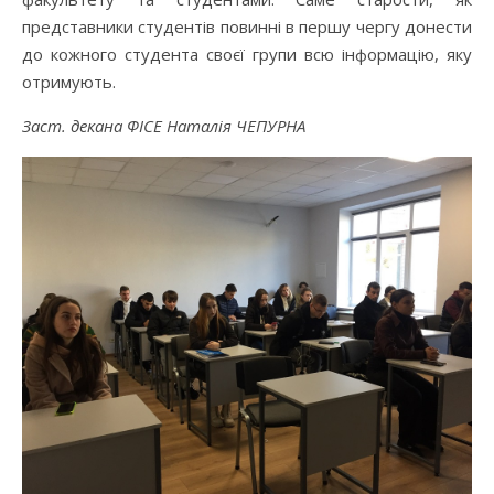
представники студентів повинні в першу чергу донести
до кожного студента своєї групи всю інформацію, яку
отримують.
Заст. декана ФІСЕ Наталія ЧЕПУРНА