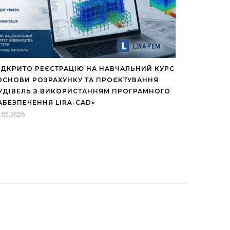
ІДКРИТО РЕЄСТРАЦІЮ НА НАВЧАЛЬНИЙ КУРС
ОСНОВИ РОЗРАХУНКУ ТА ПРОЄКТУВАННЯ
УДІВЕЛЬ З ВИКОРИСТАННЯМ ПРОГРАМНОГО
АБЕЗПЕЧЕННЯ LIRA-CAD»
.05.2026