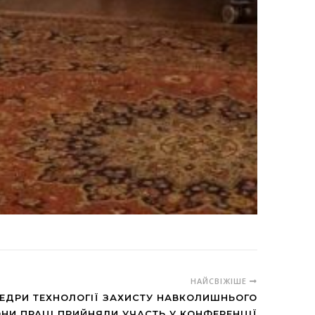
НАЙСВІЖІШЕ
ЕДРИ ТЕХНОЛОГІЇ ЗАХИСТУ НАВКОЛИШНЬОГО
НИ ПРАЦІ ПРИЙНЯЛИ УЧАСТЬ У КОНФЕРЕНЦІЇ