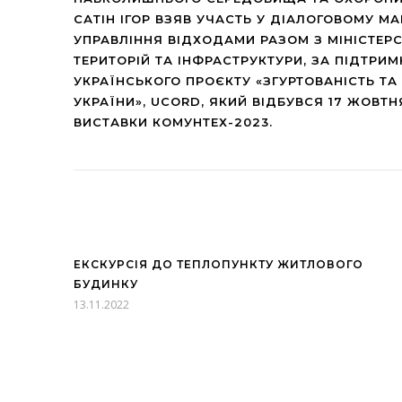
САТІН ІГОР ВЗЯВ УЧАСТЬ У ДІАЛОГОВОМУ 
УПРАВЛІННЯ ВІДХОДАМИ РАЗОМ З МІНІСТЕР
ТЕРИТОРІЙ ТА ІНФРАСТРУКТУРИ, ЗА ПІДТРИ
УКРАЇНСЬКОГО ПРОЄКТУ «ЗГУРТОВАНІСТЬ ТА
УКРАЇНИ», UCORD, ЯКИЙ ВІДБУВСЯ 17 ЖОВТН
ВИСТАВКИ КОМУНТЕХ-2023.
ЕКСКУРСІЯ ДО ТЕПЛОПУНКТУ ЖИТЛОВОГО
БУДИНКУ
13.11.2022