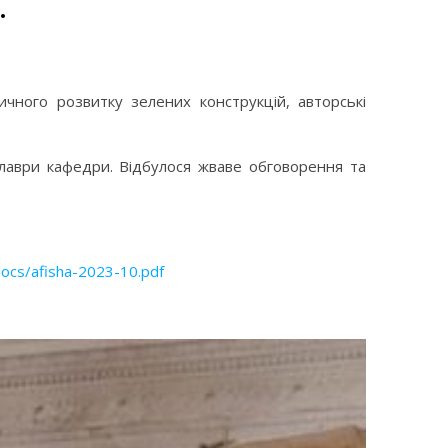
.
ричного розвитку зелених конструкцій, авторські
калаври кафедри. Відбулося жваве обговорення та
docs/afisha-2023-10.pdf