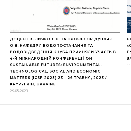
ДОЦЕНТ ВЕЛИЧКО С.В. ТА ПРОФЕСОР ДУПЛЯК
В
О.В. КАФЕДРИ ВОДОПОСТАЧАННЯ ТА
«
ВОДОВІДВЕДЕННЯ КНУБА ПРИЙНЯЛИ УЧАСТЬ В
Б
4-Й МІЖНАРОДНІЙ КОНФЕРЕНЦІЇ ON
З
SUSTAINABLE FUTURES: ENVIRONMENTAL,
11
TECHNOLOGICAL, SOCIAL AND ECONOMIC
MATTERS (ICSF-2023) 23 – 26 ТРАВНЯ, 2023 /
KRYVYI RIH, UKRAINE
29.05.2023