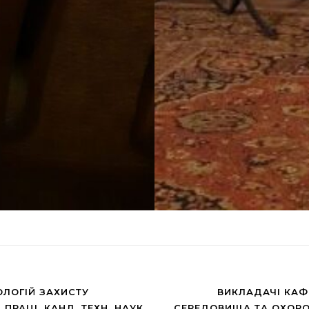
ОЛОГІЙ ЗАХИСТУ
ВИКЛАДАЧІ КАФ
РАЦІ, КАНД. ТЕХН. НАУК
СЕРЕДОВИЩА ТА ОХОРО