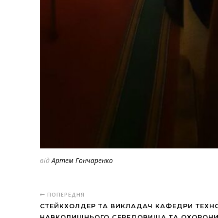
від
Артем Гончаренко
ПОПЕРЕДНЯ
СТЕЙКХОЛДЕР ТА ВИКЛАДАЧ КАФЕДРИ ТЕХН
НАВКОЛИШНЬОГО СЕРЕДОВИЩА ТА ОХОРОНИ П