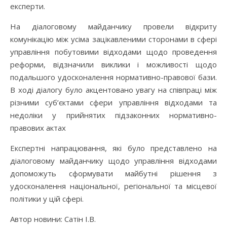
експерти.
На діалоговому майданчику провели відкриту
комунікацію між усіма зацікавленими сторонами в сфері
управління побутовими відходами щодо проведення
реформи, відзначили виклики і можливості щодо
подальшого удосконалення нормативно-правової бази.
В ході діалогу було акцентовано увагу на співпраці між
різними суб’єктами сфери управління відходами та
недоліки у прийнятих підзаконних нормативно-
правових актах
Експертні напрацювання, які було представлено на
діалоговому майданчику щодо управління відходами
допоможуть сформувати майбутні рішення з
удосконалення національної, регіональної та місцевої
політики у цій сфері.
Автор новини: Сатін І.В.