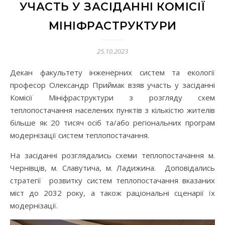
УЧАСТЬ У ЗАСІДАННІ КОМІСІЇ
МІНІФРАСТРУКТУРИ
25.10.2023
Декан факультету інженерних систем та екології
професор Олександр Приймак взяв участь у засіданні
Комісії Мініфраструктури з розгляду схем
теплопостачання населених пунктів з кількістю жителів
більше як 20 тисяч осіб та/або регіональних програм
модернізації систем теплопостачання.
На засіданні розглядались схеми теплопостачання м.
Чернівців, м. Славутича, м. Ладижина. Доповідались
стратегії розвитку систем теплопостачання вказаних
міст до 2032 року, а також раціональні сценарії їх
модернізації.