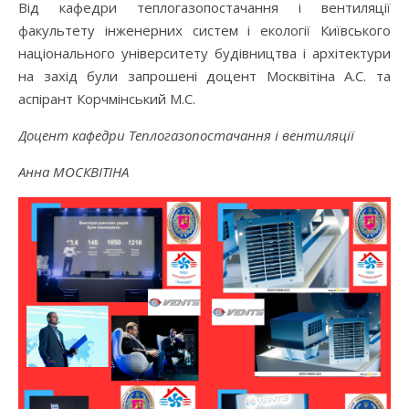
Від кафедри теплогазопостачання і вентиляції
факультету інженерних систем і екології Київського
національного університету будівництва і архітектури
на захід були запрошені доцент Москвітіна А.С. та
аспірант Корчмінський М.С.
Доцент кафедри Теплогазопостачання і вентиляції
Анна МОСКВІТІНА