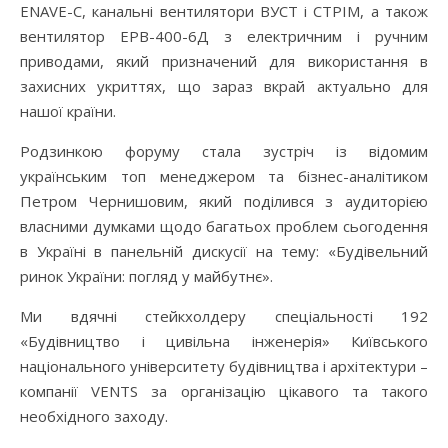
ENAVE-C, канальні вентилятори ВУСТ і СТРІМ, а також
вентилятор ЕРВ-400-6Д з електричним і ручним
приводами, який призначений для використання в
захисних укриттях, що зараз вкрай актуально для
нашої країни.
Родзинкою форуму стала зустріч із відомим
українським топ менеджером та бізнес-аналітиком
Петром Чернишовим, який поділився з аудиторією
власними думками щодо багатьох проблем сьогодення
в Україні в панельній дискусії на тему: «Будівельний
ринок України: погляд у майбутнє».
Ми вдячні стейкхолдеру спеціальності 192
«Будівництво і цивільна інженерія» Київського
національного університету будівництва і архітектури –
компанії VENTS за організацію цікавого та такого
необхідного заходу.