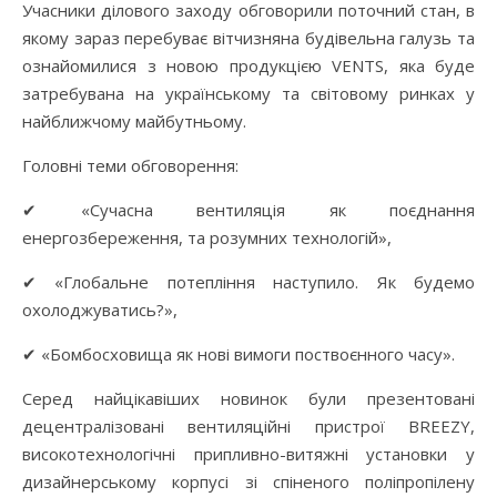
Учасники ділового заходу обговорили поточний стан, в
якому зараз перебуває вітчизняна будівельна галузь та
ознайомилися з новою продукцією VENTS, яка буде
затребувана на українському та світовому ринках у
найближчому майбутньому.
Головні теми обговорення:
✔ «Сучасна вентиляція як поєднання
енергозбереження, та розумних технологій»,
✔ «Глобальне потепління наступило. Як будемо
охолоджуватись?»,
✔ «Бомбосховища як нові вимоги поствоєнного часу».
Серед найцікавіших новинок були презентовані
децентралізовані вентиляційні пристрої BREEZY,
високотехнологічні припливно-витяжні установки у
дизайнерському корпусі зі спіненого поліпропілену