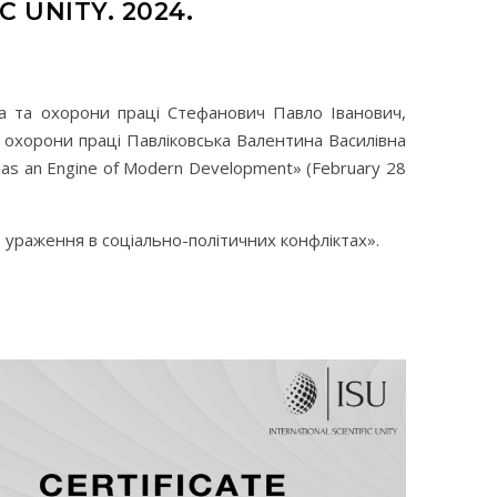
 UNITY. 2024.
а та охорони праці Стефанович Павло Іванович,
 охорони праці Павліковська Валентина Василівна
ices as an Engine of Modern Development» (February 28
 ураження в соціально-політичних конфліктах».