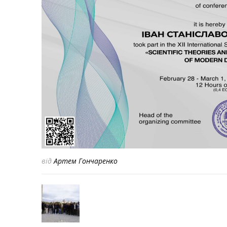
від
Артем Гончаренко