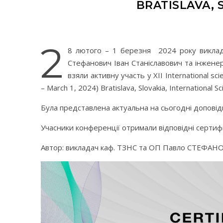
BRATISLAVA, 
2
8 лютого – 1 березня 2024 року виклад
Стефанович Іван Станіславович та інжене
взяли активну участь у XII International sci
– March 1, 2024) Bratislava, Slovakia, International Sci
Була представлена актуальна на сьогодні доповідь
Учасники конференції отримали відповідні сертифі
Автор: викладач каф. ТЗНС та ОП Павло СТЕФАН