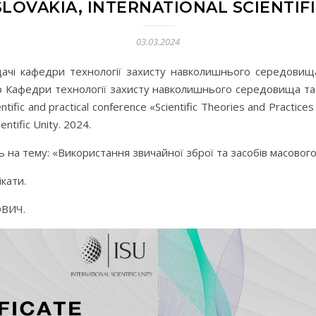
SLOVAKIA, INTERNATIONAL SCIENTIFIC
03.03.2024
ачі кафедри технології захисту навколишнього середовищ
р Кафедри технології захисту навколишнього середовища та
entific and practical conference «Scientific Theories and Pract
entific Unity. 2024.
 на тему: «Використання звичайної зброї та засобів масового
кати.
ОВИЧ.