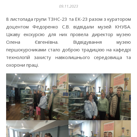
09.11.2023
8 листопада групи ТЗНС-23 та ЕК-23 разом з куратором
доцентом Федоренко С.В. відвідали музей КНУБА.
Цікаву екскурсію для них провела директор музею
Олена Євгеніївна. Відвідування музею
першокурсниками стало доброю традицією на кафедрі
технологій захисту навколишнього середовища та
охорони праці.