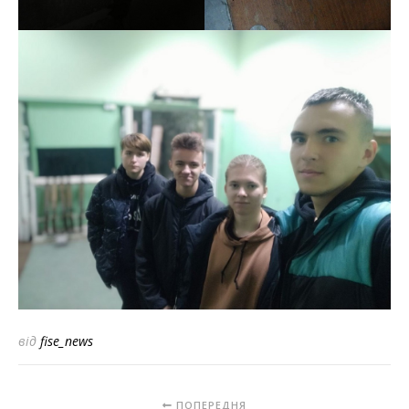
від
fise_news
ПОПЕРЕДНЯ