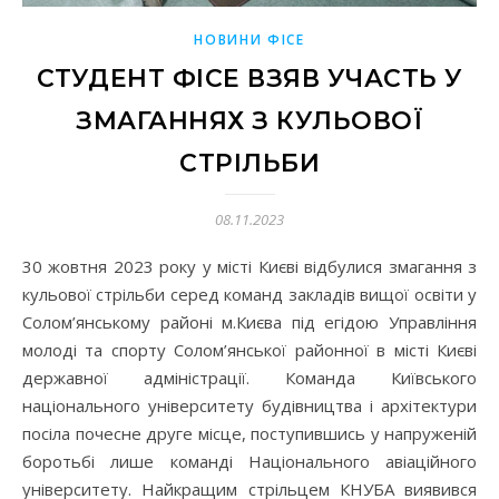
НОВИНИ ФІСЕ
СТУДЕНТ ФІСЕ ВЗЯВ УЧАСТЬ У
ЗМАГАННЯХ З КУЛЬОВОЇ
СТРІЛЬБИ
08.11.2023
30 жовтня 2023 року у місті Києві відбулися змагання з
кульової стрільби серед команд закладів вищої освіти у
Солом’янському районі м.Києва під егідою Управління
молоді та спорту Солом’янської районної в місті Києві
державної адміністрації. Команда Київського
національного університету будівництва і архітектури
посіла почесне друге місце, поступившись у напруженій
боротьбі лише команді Національного авіаційного
університету. Найкращим стрільцем КНУБА виявився