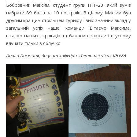
Бобровник Максим, студент групи НІТ-23, який зумів
набрати 89 балів за 10 пострілів. В цілому Максим був
другим кращим стрільцем турніру і вніс значний вклад у
загальний успіх нашої команди. Вітаємо Максима,
вітаємо наших стрільців та бажаємо завжди і в усьому
влучати тільки в яблучко!
Павло Пасічник, доцент кафедри «Теплотехніки» КНУБА