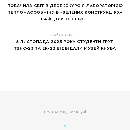
ПОБАЧИЛА СВІТ ВІДЕОЕКСКУРСІЯ ЛАБОРАТОРІЄЮ
ТЕПЛОМАСООБМІНУ В «ЗЕЛЕНИХ КОНСТРУКЦІЯХ»
КАФЕДРИ ТГПВ ФІСЕ
НАЙСВІЖІШЕ
8 ЛИСТОПАДА 2023 РОКУ СТУДЕНТИ ГРУП
ТЗНС-23 ТА ЕК-23 ВІДВІДАЛИ МУЗЕЙ КНУБА
Тема Bard від
WP Royal
.