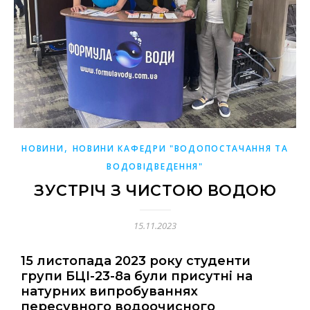
,
НОВИНИ
НОВИНИ КАФЕДРИ "ВОДОПОСТАЧАННЯ ТА
ВОДОВІДВЕДЕННЯ"
ЗУСТРІЧ З ЧИСТОЮ ВОДОЮ
15.11.2023
15 листопада 2023 року студенти
групи БЦІ-23-8а були присутні на
натурних випробуваннях
пересувного водоочисного