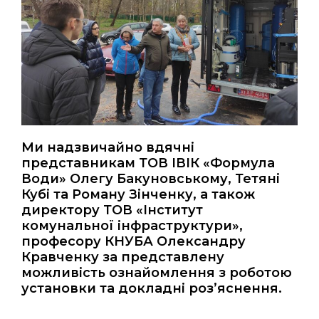
Ми надзвичайно вдячні
представникам ТОВ ІВІК «Формула
Води» Олегу Бакуновському, Тетяні
Кубі та Роману Зінченку, а також
директору ТОВ «Інститут
комунальної інфраструктури»,
професору КНУБА Олександру
Кравченку за представлену
можливість ознайомлення з роботою
установки та докладні роз’яснення.