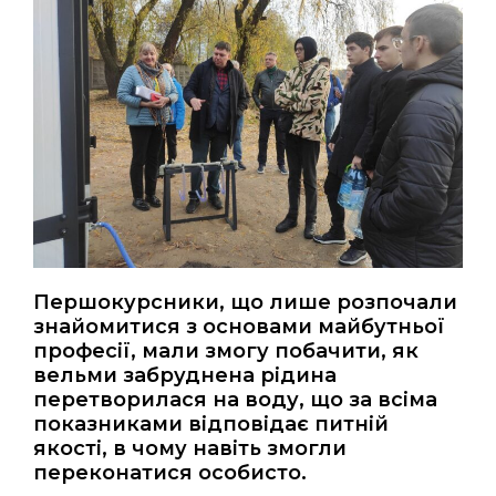
Першокурсники, що лише розпочали
знайомитися з основами майбутньої
професії, мали змогу побачити, як
вельми забруднена рідина
перетворилася на воду, що за всіма
показниками відповідає питній
якості, в чому навіть змогли
переконатися особисто.