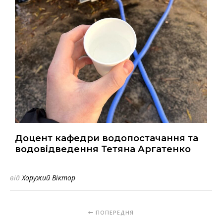
Доцент кафедри водопостачання та
водовідведення Тетяна Аргатенко
від
Хоружий Віктор
ПОПЕРЕДНЯ