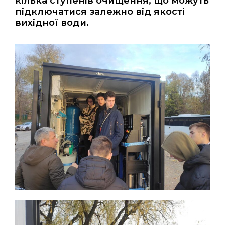
кілька ступенів очищення, що можуть
підключатися залежно від якості
вихідної води.