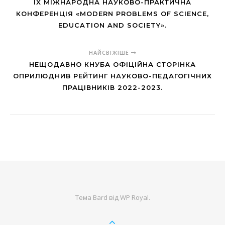
IX МІЖНАРОДНА НАУКОВО-ПРАКТИЧНА
КОНФЕРЕНЦІЯ «MODERN PROBLEMS OF SCIENCE,
EDUCATION AND SOCIETY».
НАЙСВІЖІШЕ
НЕЩОДАВНО КНУБА ОФІЦІЙНА СТОРІНКА
ОПРИЛЮДНИВ РЕЙТИНГ НАУКОВО-ПЕДАГОГІЧНИХ
ПРАЦІВНИКІВ 2022-2023.
Тема Bard від
WP Royal
.