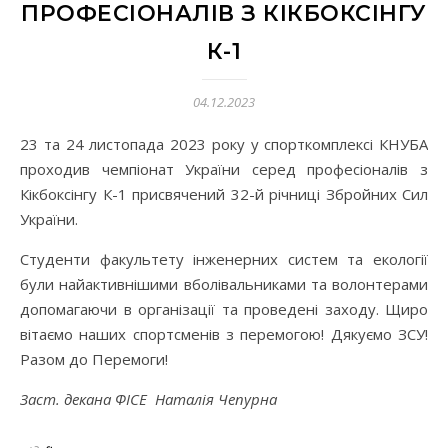
ПРОФЕСІОНАЛІВ З КІКБОКСІНГУ
К-1
04.12.2023
23 та 24 листопада 2023 року у спорткомплексі КНУБА
проходив чемпіонат України серед професіоналів з
Кікбоксінгу К-1 присвячений 32-й річниці Збройних Сил
України.
Студенти факультету інженерних систем та екології
були найактивнішими вболівальниками та волонтерами
допомагаючи в організації та проведені заходу. Щиро
вітаємо наших спортсменів з перемогою! Дякуємо ЗСУ!
Разом до Перемоги!
Заст. декана ФІСЕ Наталія Чепурна