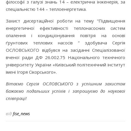
філософії з галузі знань 14 – електрична інженерія, за
спеціальністю 144 – теплоенергетика.
Захист дисертаційної роботи на тему “Підвищення
енергетичної ефективності теплонасосних систем
опалення і кондиціонування повітря на основі
ґрунтових теплових насосів ” здобувача Сергія
ОСЛОВСЬКОГО відбувся на засіданні Спеціалізованої
вченої ради ДФ 26.002.75 Національного технічного
університету України «Київський політехнічний інститут
імені Ігоря Сікорського».
Вітаємо Сергія ОСЛОВСЬКОГО з успішним захистом
бажаємо подальших успіхів і запрошуємо до наукової
співпраці!
від
fise_news