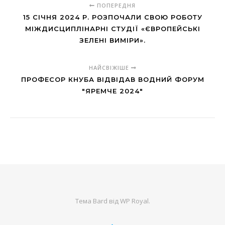
ПОПЕРЕДНЯ
15 СІЧНЯ 2024 Р. РОЗПОЧАЛИ СВОЮ РОБОТУ
МІЖДИСЦИПЛІНАРНІ СТУДІЇ «ЄВРОПЕЙСЬКІ
ЗЕЛЕНІ ВИМІРИ».
НАЙСВІЖІШЕ
ПРОФЕСОР КНУБА ВІДВІДАВ ВОДНИЙ ФОРУМ
"ЯРЕМЧЕ 2024"
Тема Bard від
WP Royal
.