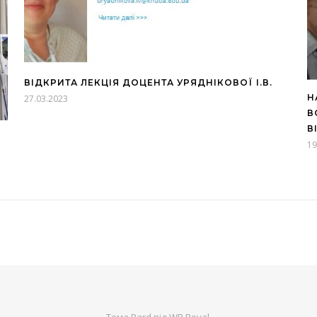
ВІДКРИТА ЛЕКЦІЯ ДОЦЕНТА УРЯДНІКОВОЇ І.В.
Н
27.03.2023
В
В
19