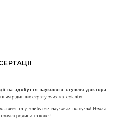
СЕРТАЦІЇ
ції на здобуття наукового ступеня доктора
анням рідинних екрануючих матеріалів».
зростанні та у майбутніх наукових пошуках! Нехай
дтримка родини та колег!