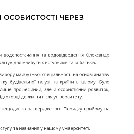
Я ОСОБИСТОСТІ ЧЕРЕЗ
и водопостачання та водовідведення Олександр
ту» для майбутніх вступників та їх батьків.
бору майбутньої спеціальності на основі аналізу
ку будівельної галузі та країни в цілому. Було
 лише професійний, але й особистісний розвиток,
готовці до життя після університету.
 нещодавно затвердженого Порядку прийому на
упу та навчання у нашому університеті.