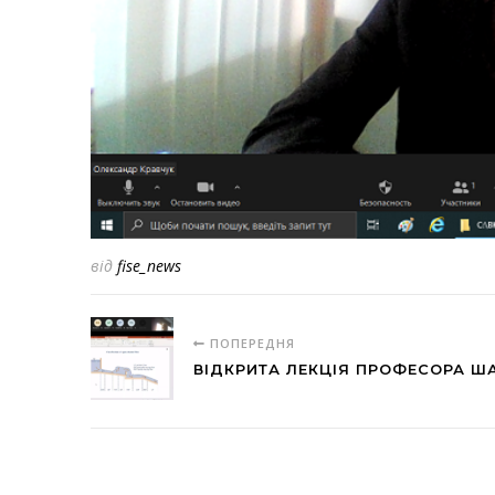
від
fise_news
ПОПЕРЕДНЯ
ВІДКРИТА ЛЕКЦІЯ ПРОФЕСОРА ША