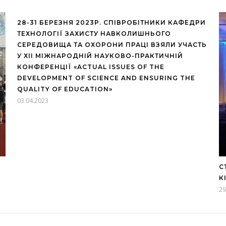
28-31 БЕРЕЗНЯ 2023Р. СПІВРОБІТНИКИ КАФЕДРИ
ТЕХНОЛОГІЇ ЗАХИСТУ НАВКОЛИШНЬОГО
СЕРЕДОВИЩА ТА ОХОРОНИ ПРАЦІ ВЗЯЛИ УЧАСТЬ
У ХІІ МІЖНАРОДНІЙ НАУКОВО-ПРАКТИЧНІЙ
КОНФЕРЕНЦІЇ «ACTUAL ISSUES OF THE
DEVELOPMENT OF SCIENCE AND ENSURING THE
QUALITY OF EDUCATION»
03.04.2023
С
К
29