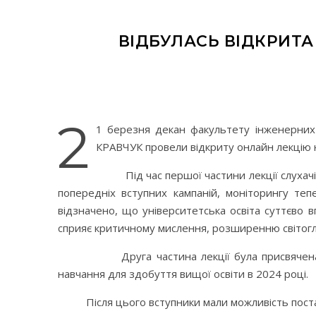
ВІДБУЛАСЬ ВІДКРИТА
2
1 березня декан факультету інженерних
КРАВЧУК провели відкриту онлайн лекцію на
Під час першої частини лекції слухачі б
попередніх вступних кампаній, моніторингу теп
відзначено, що університетська освіта суттєво 
сприяє критичному мислення, розширенню світогл
Друга частина лекції була присвячена особл
навчання для здобуття вищої освіти в 2024 році.
Після цього вступники мали можливість постави