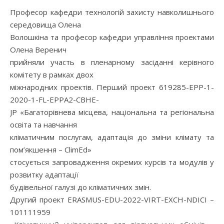
Професор кафедри технологій захисту навколишнього
середовища Олена
Волошкіна та професор кафедри управління проектами
Олена Веренич
прийняли участь в пленарному засіданні керівного
комітету в рамках двох
міжнародних проектів. Перший проект 619285-ЕРР-1-
2020-1-FL-EPPA2-CBHE-
JP «Багаторівнева місцева, національна та регіональна
освіта та навчання
кліматичним послугам, адаптація до зміни клімату та
пом’якшення – ClimEd»
стосується запровадження окремих курсів та модулів у
розвитку адаптації
будівельної галузі до кліматичних змін.
Другий проект ERASMUS-EDU-2022-VIRT-EXCH-NDICI –
101111959