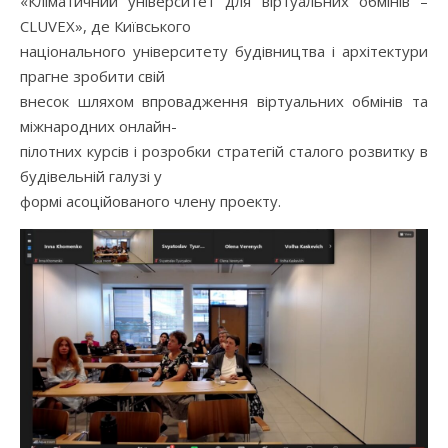
«Кліматичний університет для віртуальних обмінів –
CLUVEX», де Київського
національного університету будівництва і архітектури
прагне зробити свій
внесок шляхом впровадження віртуальних обмінів та
міжнародних онлайн-
пілотних курсів і розробки стратегій сталого розвитку в
будівельній галузі у
формі асоційованого члену проекту.