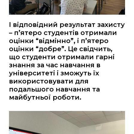
І відповідний результат захисту
– п’ятеро студентів отримали
оцінки “відмінно”, і п’ятеро
оцінки “добре”. Це свідчить,
що студенти отримали гарні
знання за час навчання в
університеті і зможуть їх
використовувати для
подальшого навчання та
майбутньої роботи.