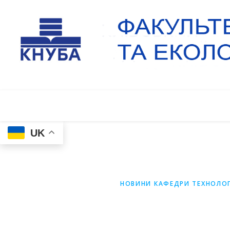
UK
НОВИНИ КАФЕДРИ ТЕХНОЛОГ