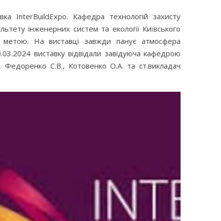
ка InterBuildExpo. Кафедра технологій захисту
ьтету інженерних систем та екології Київського
ю метою. На виставці завжди панує атмосфера
20.03.2024 виставку відвідали завідуюча кафедрою
Федоренко С.В., Котовенко О.А. та ст.викладач