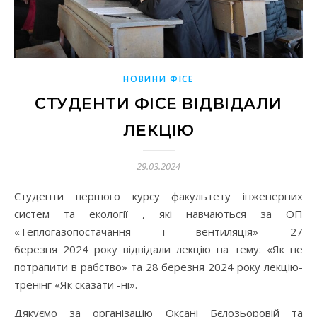
НОВИНИ ФІСЕ
СТУДЕНТИ ФІСЕ ВІДВІДАЛИ
ЛЕКЦІЮ
29.03.2024
Студенти першого курсу факультету інженерних
систем та екології , які навчаються за ОП
«Теплогазопостачання і вентиляція» 27
березня 2024 року відвідали лекцію на тему: «Як не
потрапити в рабство» та 28 березня 2024 року лекцію-
тренінг «Як сказати -ні».
Дякуємо за організацію Оксані Бєлозьоровій та