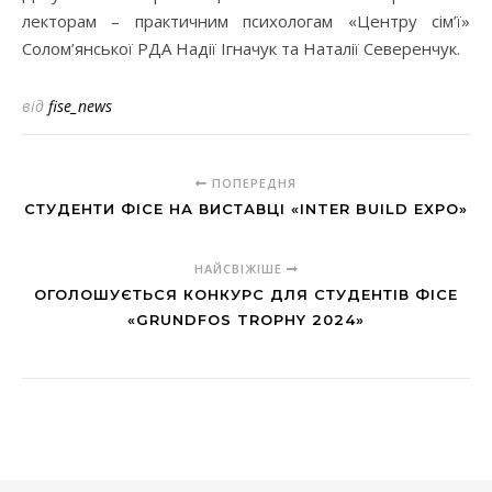
лекторам – практичним психологам «Центру сім’ї»
Солом’янської РДА Надії Ігначук та Наталії Северенчук.
від
fise_news
ПОПЕРЕДНЯ
СТУДЕНТИ ФІСЕ НА ВИСТАВЦІ «INTER BUILD EXPO»
НАЙСВІЖІШЕ
ОГОЛОШУЄТЬСЯ КОНКУРС ДЛЯ СТУДЕНТІВ ФІСЕ
«GRUNDFOS TROPHY 2024»