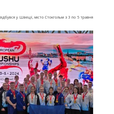
ідбувся у Швеції, місто Стокгольм з 3 по 5 травня