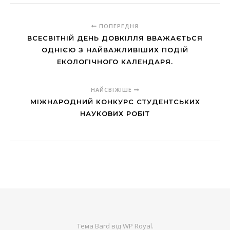
ПОПЕРЕДНЯ
ВСЕСВІТНІЙ ДЕНЬ ДОВКІЛЛЯ ВВАЖАЄТЬСЯ
ОДНІЄЮ З НАЙВАЖЛИВІШИХ ПОДІЙ
ЕКОЛОГІЧНОГО КАЛЕНДАРЯ.
НАЙСВІЖІШЕ
МІЖНАРОДНИЙ КОНКУРС СТУДЕНТСЬКИХ
НАУКОВИХ РОБІТ
Тема Bard від
WP Royal
.