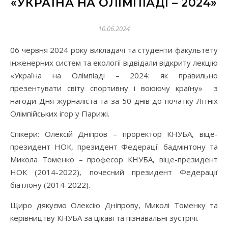
«УКРАЇНА НА ОЛІМПІАДІ – 2024»
10.06.2024
06 червня 2024 року викладачі та студенти факультету
інженерних систем та екології відвідали відкриту лекцію
«Україна на Олімпіаді – 2024: як правильно
презентувати світу спортивну і воюючу країну» з
нагоди Дня журналіста та за 50 днів до початку Літніх
Олімпійських ігор у Парижі.
Спікери: Олексій Дніпров – проректор КНУБА, віце-
президент НОК, президент Федерації бадмінтону та
Микола Томенко – професор КНУБА, віце-президент
НОК (2014-2022), почесний президент Федерації
біатлону (2014-2022).
Щиро дякуємо Олексію Дніпрову, Миколі Томенку та
керівництву КНУБА за цікаві та пізнавальні зустрічі.