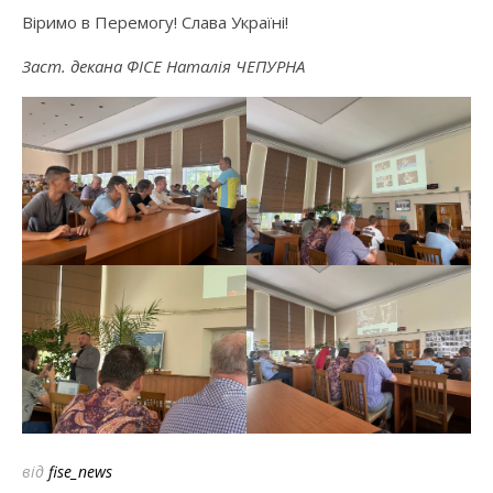
Віримо в Перемогу! Слава Україні!
Заст. декана ФІСЕ Наталія ЧЕПУРНА
від
fise_news