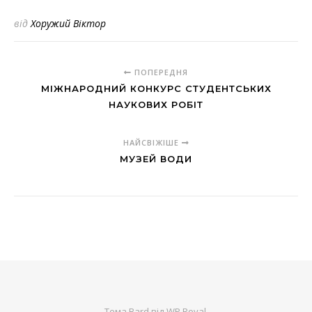
від
Хоружий Віктор
ПОПЕРЕДНЯ
МІЖНАРОДНИЙ КОНКУРС СТУДЕНТСЬКИХ
НАУКОВИХ РОБІТ
НАЙСВІЖІШЕ
МУЗЕЙ ВОДИ
Тема Bard від
WP Royal
.