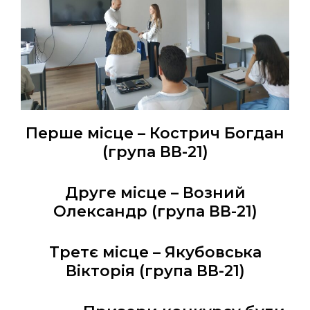
Перше місце – Кострич Богдан
(група ВВ-21)
Друге місце – Возний
Олександр (група ВВ-21)
Третє місце – Якубовська
Вікторія (група ВВ-21)