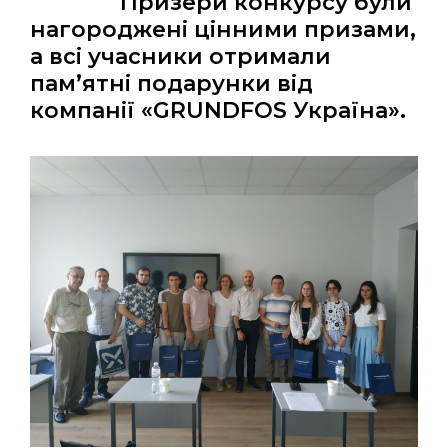
Призери конкурсу були
нагороджені цінними призами,
а всі учасники отримали
пам’ятні подарунки від
компанії «GRUNDFOS Україна».