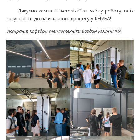
Дякуємо компанії “Aerostar” за якісну роботу та їх
залученість до навчального процесу у КНУБА!
Аспірант кафедри теплотехніки Богдан КОЗЯЧИНА