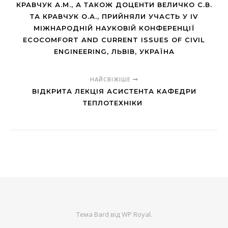
КРАВЧУК А.М., А ТАКОЖ ДОЦЕНТИ ВЕЛИЧКО С.В.
ТА КРАВЧУК О.А., ПРИЙНЯЛИ УЧАСТЬ У IV
МІЖНАРОДНІЙ НАУКОВІЙ КОНФЕРЕНЦІЇ
ECOCOMFORT AND CURRENT ISSUES OF CIVIL
ENGINEERING, ЛЬВІВ, УКРАЇНА
НАЙСВІЖІШЕ
ВІДКРИТА ЛЕКЦІЯ АСИСТЕНТА КАФЕДРИ
ТЕПЛОТЕХНІКИ
Тема Bard від
WP Royal
.