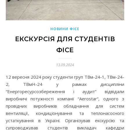
НОВИНИ ФІСЕ
ЕКСКУРСІЯ ДЛЯ СТУДЕНТІВ
ФІСЕ
13.09.2024
12 вересня 2024 року студенти груп ТВм-24-1, ТВм-24-
2, ТВмН-24 у рамках дисципліни
“Енергоресурсозбереження і аудит” відвідали
виробничі потужності компанії “Aerostar”, одного з
провідних виробників обладнання для систем
вентиляції, кондиціонування та теплонасосного
устаткування в Україні. Організував екскурсію та
супроводжував студентів викладач кафедри