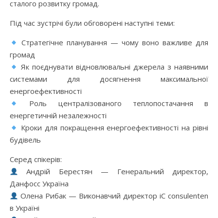
сталого розвитку громад.
Під час зустрічі були обговорені наступні теми:
Стратегічне планування — чому воно важливе для
громад
Як поєднувати відновлювальні джерела з наявними
системами для досягнення максимальної
енергоефективності
Роль централізованого теплопостачання в
енергетичній незалежності
Кроки для покращення енергоефективності на рівні
будівель
Серед спікерів:
Андрій Берестян — Генеральний директор,
Данфосс Україна
Олена Рибак — Виконавчий директор iC consulenten
в Україні