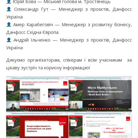
Юрій Бова — Міський голова м. Тростянець
Олександр Гут — Менеджер з проєктів, Данфосс
Україна
Амер Карабеговіч — Менеджер з розвитку бізнесу,
Данфосс Східна Європа
Андрій Ільченко — Менеджер з проєктів, Данфосс
Україна
Дякуємо організаторам, спікерам і всім учасникам за
цікаву зустріч та корисну інформацію!